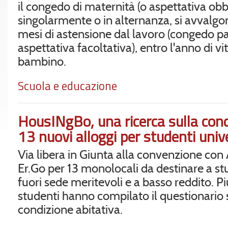
il congedo di maternità (o aspettativa obbl
singolarmente o in alternanza, si avvalgon
mesi di astensione dal lavoro (congedo p
aspettativa facoltativa), entro l'anno di vi
bambino.
Scuola e educazione
HousINgBo, una ricerca sulla cond
13 nuovi alloggi per studenti unive
Via libera in Giunta alla convenzione con 
Er.Go per 13 monolocali da destinare a st
fuori sede meritevoli e a basso reddito. Pi
studenti hanno compilato il questionario 
condizione abitativa.