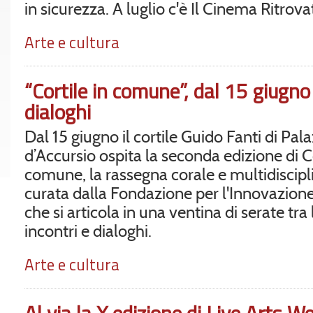
in sicurezza. A luglio c'è Il Cinema Ritrova
Arte e cultura
“Cortile in comune”, dal 15 giugno 
dialoghi
Dal 15 giugno il cortile Guido Fanti di Pal
d’Accursio ospita la seconda edizione di Co
comune, la rassegna corale e multidiscipl
curata dalla Fondazione per l'Innovazio
che si articola in una ventina di serate tra 
incontri e dialoghi.
Arte e cultura
Al via la X edizione di Live Arts W