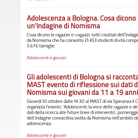
Adolescenza a Bologna. Cosa dicono l
un'indagine di Nomisma
Cosa dicono le ragazze e i ragazzi: tutti i risultati dell'inda
da Nomisma che ha coinvolto 21.453 studenti di età compres
5.676 famiglie.
Adolescenti e giovani
Gli adolescenti di Bologna si raccont
MAST evento di riflessione sui dati d
Nomisma sui giovani da 11 a 19 anni
Giovedì 10 ottobre dalle 14.30 al MAST di via Speranza il
organizza l’evento “Adolescenti, la voce delle ragazze e dei
dati della ricerca alle future linee di intervento”, pomeriggio
dell’indagine conoscitiva svolta da Nomisma nell’ambito de
adolescenza.
Adolescenti e giovani