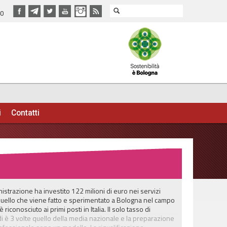
40
i
Contatti
istrazione ha investito 122 milioni di euro nei servizi
o quello che viene fatto e sperimentato a Bologna nel campo
riconosciuto ai primi posti in Italia. Il solo tasso di
di è 3 volte quello della media nazionale e la preparazione