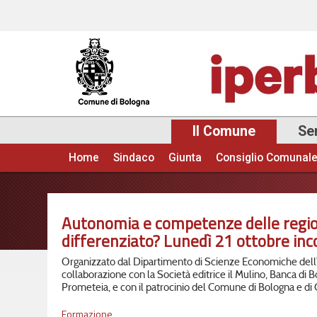
Il Comune
Ser
Home
Sindaco
Giunta
Consiglio Comunal
Menu principale
Autonomia e competenze delle regio
differenziato? Lunedì 21 ottobre inco
Organizzato dal Dipartimento di Scienze Economiche dell'
collaborazione con la Società editrice il Mulino, Banca di 
Prometeia, e con il patrocinio del Comune di Bologna e di 
Formazione