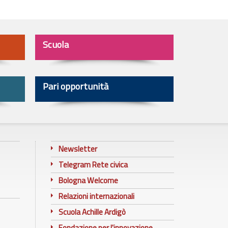
Scuola
Pari opportunità
Newsletter
Telegram Rete civica
Bologna Welcome
Relazioni internazionali
Scuola Achille Ardigò
Fondazione per l'innovazione