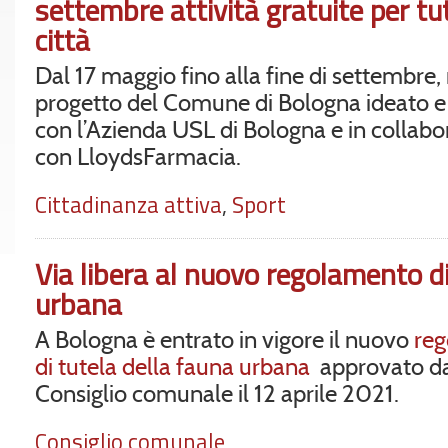
settembre attività gratuite per tutt
città
Dal 17 maggio fino alla fine di settembre, r
progetto del Comune di Bologna ideato e
con l’Azienda USL di Bologna e in collab
con LloydsFarmacia.
Cittadinanza attiva
,
Sport
Via libera al nuovo regolamento di
urbana
A Bologna è entrato in vigore il nuovo
re
di tutela della fauna urbana
approvato d
Consiglio comunale il 12 aprile 2021.
Consiglio comunale