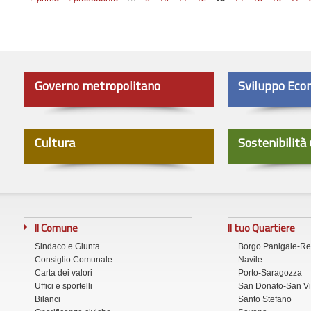
Governo metropolitano
Sviluppo Eco
Cultura
Sostenibilità
Il Comune
Il tuo Quartiere
Sindaco e Giunta
Borgo Panigale-R
Consiglio Comunale
Navile
Carta dei valori
Porto-Saragozza
Uffici e sportelli
San Donato-San Vi
Bilanci
Santo Stefano