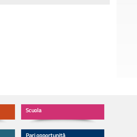
Scuola
Pari opportunità