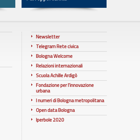
Newsletter
Telegram Rete civica
Bologna Welcome
Relazioni internazionali
Scuola Achille Ardigò
Fondazione per l'innovazione
urbana
I numeri di Bologna metropolitana
Open data Bologna
Iperbole 2020