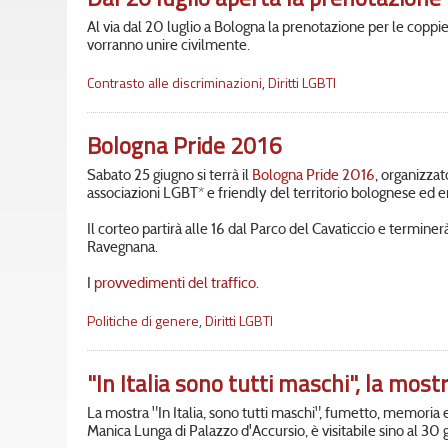
Al via dal 20 luglio a Bologna la prenotazione per le coppie
vorranno unire civilmente.
Contrasto alle discriminazioni
,
Diritti LGBTI
Bologna Pride 2016
Sabato 25 giugno si terrà il
Bologna Pride 2016
, organizzat
associazioni LGBT* e friendly del territorio bolognese ed
Il corteo partirà alle 16 dal Parco del Cavaticcio e terminerà
Ravegnana.
I
provvedimenti del traffico
.
Politiche di genere
,
Diritti LGBTI
"In Italia sono tutti maschi", la most
La mostra "In Italia, sono tutti maschi", fumetto, memoria e d
Manica Lunga di Palazzo d'Accursio, è visitabile sino al 30 