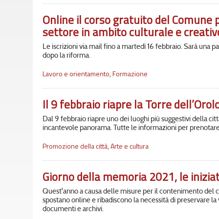
Online il corso gratuito del Comune p
settore in ambito culturale e creativ
Le iscrizioni via mail fino a martedì 16 febbraio. Sarà una 
dopo la riforma.
Lavoro e orientamento
,
Formazione
Il 9 febbraio riapre la Torre dell’Oro
Dal 9 febbraio riapre uno dei luoghi più suggestivi della ci
incantevole panorama. Tutte le informazioni per prenotare l
Promozione della città
,
Arte e cultura
Giorno della memoria 2021, le iniziati
Quest'anno a causa delle misure per il contenimento del cor
spostano online e ribadiscono la necessità di preservare la 
documenti e archivi.