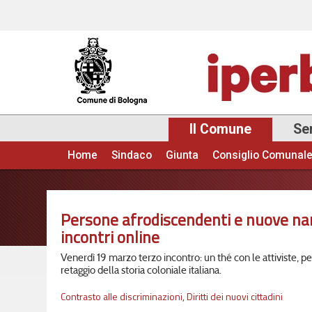
Il Comune
Ser
Home
Sindaco
Giunta
Consiglio Comunal
Menu principale
Persone afrodiscendenti e nuove narra
incontri online
Venerdì 19 marzo terzo incontro: un thé con le attiviste, pe
retaggio della storia coloniale italiana.
Contrasto alle discriminazioni
,
Diritti dei nuovi cittadini