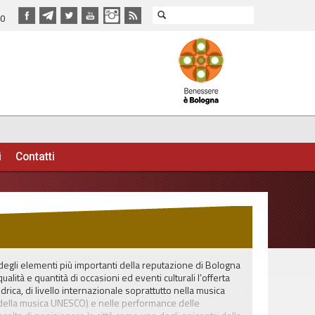
40
i
Contatti
 degli elementi più importanti della reputazione di Bologna
alità e quantità di occasioni ed eventi culturali l’offerta
iedrica, di livello internazionale soprattutto nella musica
 della musica UNESCO) e nelle performance delle