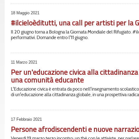
18 Maggio 2021
#ilcieloèditutti, una call per artisti per 
Il 20 giugno torna a Bologna la Giornata Mondiale del Rifugiato. #ilciel
performativi. Domande entro l'11 giugno.
11 Marzo 2021
Per un'educazione civica alla cittadinanza
una comunità educante
L'Educazione civica è entrata da poco nell'insegnamento scolastico
di un'educazione alla cittadinanza globale, in una prospettiva radicat
17 Febbraio 2021
Persone afrodiscendenti e nuove narrazioni
Venerdì 19 marzo terzo incontro: un thé con le attiviste, per parlare 