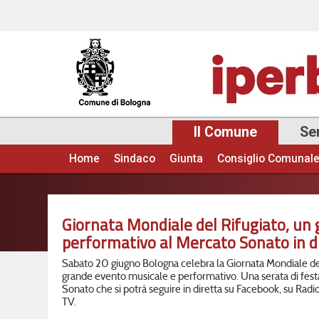
Il Comune
Ser
Home
Sindaco
Giunta
Consiglio Comunal
Menu principale
Giornata Mondiale del Rifugiato, un
performativo al Mercato Sonato in d
Sabato 20 giugno Bologna celebra la Giornata Mondiale d
grande evento musicale e performativo. Una serata di festa
Sonato che si potrà seguire in diretta su Facebook, su Radio
TV.