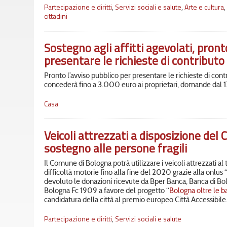
Partecipazione e diritti
,
Servizi sociali e salute
,
Arte e cultura
,
cittadini
Sostegno agli affitti agevolati, pront
presentare le richieste di contributo
Pronto l’avviso pubblico per presentare le richieste di con
concederà fino a 3.000 euro ai proprietari, domande dal 
Casa
Veicoli attrezzati a disposizione del 
sostegno alle persone fragili
Il Comune di Bologna potrà utilizzare i veicoli attrezzati al
difficoltà motorie fino alla fine del 2020 grazie alla onlus 
devoluto le donazioni ricevute da Bper Banca, Banca di Bol
Bologna Fc 1909 a favore del progetto “
Bologna oltre le ba
candidatura della città al premio europeo Città Accessibile
Partecipazione e diritti
,
Servizi sociali e salute