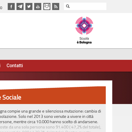
40
i
Contatti
 Sociale
ogna compie una grande e silenziosa mutazione: cambia di
opolazione. Solo nel 2013 sono venute a vivere in città
rsone, mentre circa 10.000 hanno scelto di andarsene.
oste da una sola persona sono 91.400 ( 47,2% del totale),