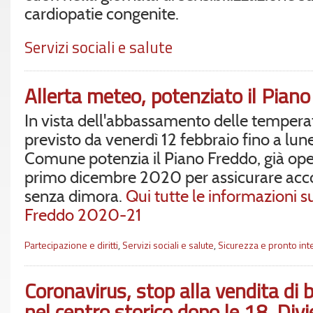
cardiopatie congenite.
Servizi sociali e salute
Allerta meteo, potenziato il Pian
In vista dell'abbassamento delle tempera
previsto da venerdì 12 febbraio fino a luned
Comune potenzia il Piano Freddo, già ope
primo dicembre 2020 per assicurare acco
senza dimora.
Qui tutte le informazioni s
Freddo 2020-21
Partecipazione e diritti
,
Servizi sociali e salute
,
Sicurezza e pronto int
Coronavirus, stop alla vendita di 
nel centro storico dopo le 18. Divi