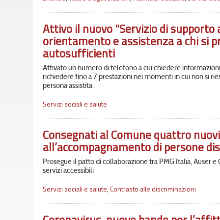
Attivo il nuovo "Servizio di supporto 
orientamento e assistenza a chi si p
autosufficienti
Attivato un numero di telefono a cui chiedere informazioni
richiedere fino a 7 prestazioni nei momenti in cui non si ri
persona assistita.
Servizi sociali e salute
Consegnati al Comune quattro nuovi v
all’accompagnamento di persone disa
Prosegue il patto di collaborazione tra PMG Italia, Auser e
servizi accessibili
Servizi sociali e salute
,
Contrasto alle discriminazioni
Coronavirus, nuovo bando per l’affit