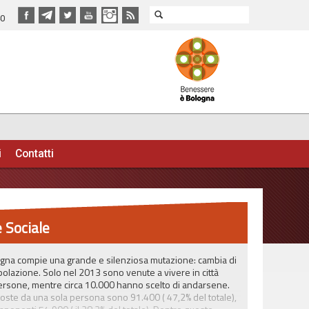
40
i
Contatti
 Sociale
ogna compie una grande e silenziosa mutazione: cambia di
opolazione. Solo nel 2013 sono venute a vivere in città
rsone, mentre circa 10.000 hanno scelto di andarsene.
oste da una sola persona sono 91.400 ( 47,2% del totale),