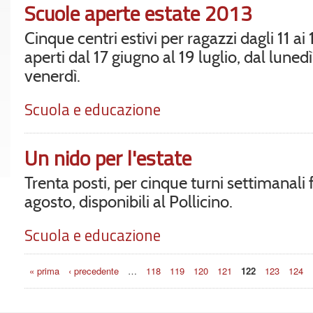
Scuole aperte estate 2013
Cinque centri estivi per ragazzi dagli 11 ai 
aperti dal 17 giugno al 19 luglio, dal lunedì
venerdì.
Scuola e educazione
Un nido per l'estate
Trenta posti, per cinque turni settimanali f
agosto, disponibili al Pollicino.
Scuola e educazione
Pagine
« prima
‹ precedente
…
118
119
120
121
122
123
124