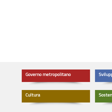
Governo metropolitano
Svilup
Cultura
Sosten