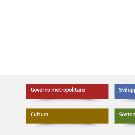
Governo metropolitano
Svilup
Cultura
Sosten