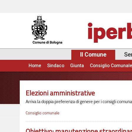
Il Comune
Ser
Home
Sindaco
Giunta
Consiglio Comunal
Menu principale
Elezioni amministrative
Arriva la doppia preferenza di genere per i consigli comunal
Consiglio comunale
Obiettivo: manutenzione straordinar