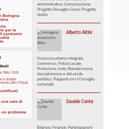
amministrativa; Comunicazione;
Progetto Risveglio Civico; Progetto
a
stadio
di Bologna
tana
rio
e per la
Alberto Aitini
 il contrasto
nalità
ta
e
Sicurezza urbana integrata,
Commercio, Polizia Locale,
ibuti
Protezione civile, Manutenzione
e l'IMU-TASI
del patrimonio e del verde
pubblico, Rapporti con il Consiglio
e e disdire
ento uffici Tributi
comunale
ertificati
i
Davide Conte
 una sala di
e un problema
Bilancio, Finanze, Partecipazioni