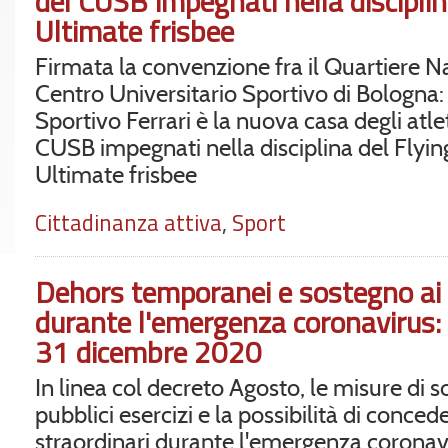
del CUSB impegnati nella disciplin
Ultimate frisbee
Firmata la convenzione fra il Quartiere Nav
Centro Universitario Sportivo di Bologna:
Sportivo Ferrari è la nuova casa degli atlet
CUSB impegnati nella disciplina del Flyin
Ultimate frisbee
Cittadinanza attiva
,
Sport
Dehors temporanei e sostegno ai p
durante l'emergenza coronavirus:
31 dicembre 2020
In linea col decreto Agosto, le misure di s
pubblici esercizi e la possibilità di conce
straordinari durante l'emergenza coronav