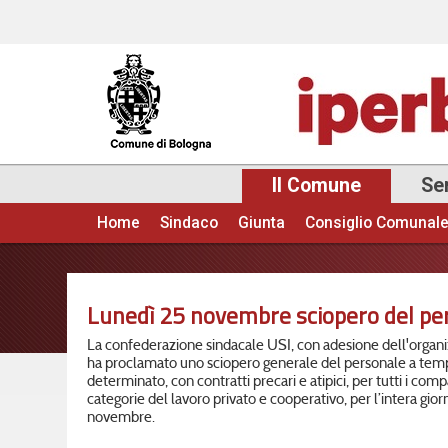
Il Comune
Ser
Home
Sindaco
Giunta
Consiglio Comunal
Menu principale
Lunedì 25 novembre sciopero del p
La confederazione sindacale USI, con adesione dell'organi
ha proclamato uno sciopero generale del personale a tem
determinato, con contratti precari e atipici, per tutti i comp
categorie del lavoro privato e cooperativo, per l’intera gior
novembre.