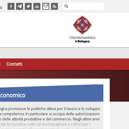
40
i
Contatti
Economico
gna promuove le politiche attive per il lavoro e lo sviluppo
 competenza. In particolare si occupa delle autorizzazioni
 delle attività produttive e del commercio. Negli ultimi anni
cate le iniziative volte ad accompagnare e rafforzare i