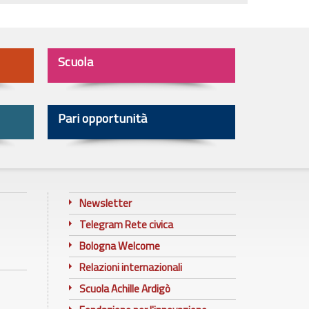
Scuola
Pari opportunità
Newsletter
Telegram Rete civica
Bologna Welcome
Relazioni internazionali
Scuola Achille Ardigò