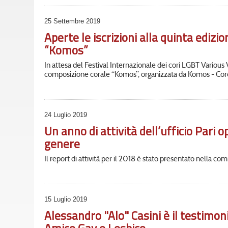
25 Settembre 2019
Aperte le iscrizioni alla quinta ediz
“Komos”
In attesa del Festival Internazionale dei cori LGBT Various
composizione corale “Komos”, organizzata da Komos - Cor
24 Luglio 2019
Un anno di attività dell’ufficio Pari 
genere
Il report di attività per il 2018 è stato presentato nella c
15 Luglio 2019
Alessandro "Alo" Casini è il testimo