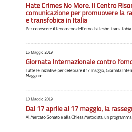
Hate Crimes No More. Il Centro Riso
comunicazione per promuovere la racc
e transfobica in Italia
Per conoscere il fenomeno dell’omo-bi-lesbo-trans-fobia oc
16 Maggio 2019
Giornata Internazionale contro l’omofo
Tutte le iniziative per celebrare il 17 maggio, Giornata Inte
Maggiore.
10 Maggio 2019
Dal 17 aprile al 17 maggio, la rasse
Al Mercato Sonato e alla Chiesa Metodista, un programma mu