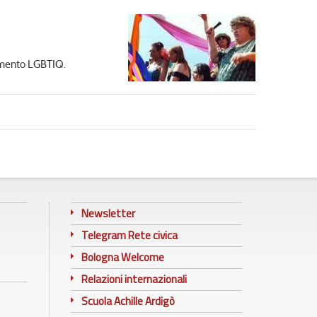
ovimento LGBTIQ.
Newsletter
Telegram Rete civica
Bologna Welcome
Relazioni internazionali
Scuola Achille Ardigò