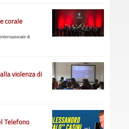
ne corale
 internazionale di
alla violenza di
el Telefono