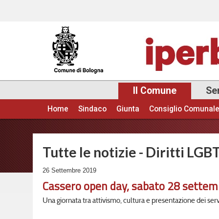
Il Comune
Ser
Home
Sindaco
Giunta
Consiglio Comunal
Menu principale
Tutte le notizie - Diritti LGB
26 Settembre 2019
Cassero open day, sabato 28 settembr
Una giornata tra attivismo, cultura e presentazione dei serv