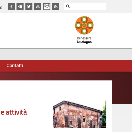
40
i
Contatti
e attività