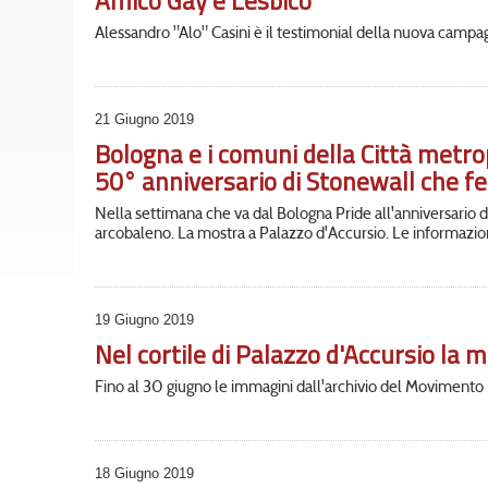
Amico Gay e Lesbico
Alessandro "Alo" Casini è il testimonial della nuova camp
21 Giugno 2019
Bologna e i comuni della Città metrop
50° anniversario di Stonewall che fe
Nella settimana che va dal Bologna Pride all'anniversario 
arcobaleno. La mostra a Palazzo d'Accursio. Le informazion
19 Giugno 2019
Nel cortile di Palazzo d'Accursio la 
Fino al 30 giugno le immagini dall'archivio del Movimento 
18 Giugno 2019