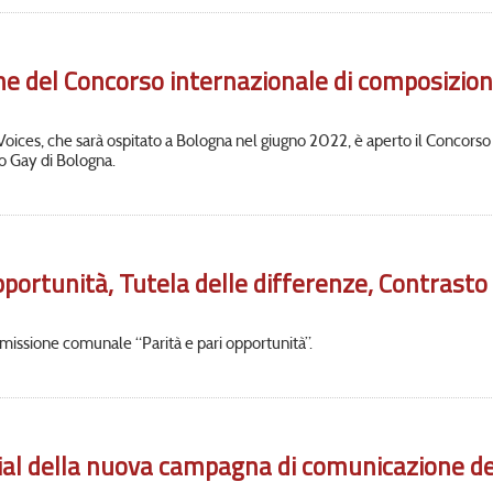
ione del Concorso internazionale di composizio
 Voices, che sarà ospitato a Bologna nel giugno 2022, è aperto il Concorso
o Gay di Bologna.
opportunità, Tutela delle differenze, Contrasto 
ommissione comunale “Parità e pari opportunità”.
nial della nuova campagna di comunicazione d