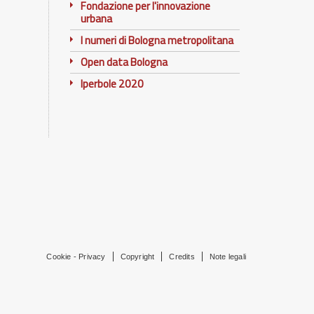
Fondazione per l'innovazione
urbana
I numeri di Bologna metropolitana
Open data Bologna
Iperbole 2020
Cookie - Privacy
Copyright
Credits
Note legali