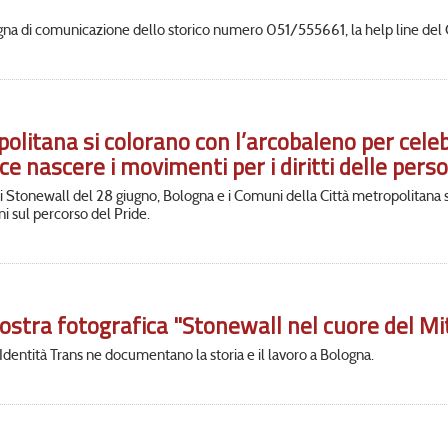
agna di comunicazione dello storico numero 051/555661, la help line del 
olitana si colorano con l’arcobaleno per celebra
ce nascere i movimenti per i diritti delle per
di Stonewall del 28 giugno, Bologna e i Comuni della Città metropolitana 
i sul percorso del Pride.
mostra fotografica "Stonewall nel cuore del Mi
Identità Trans ne documentano la storia e il lavoro a Bologna.