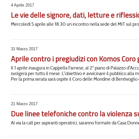
4 Aprile 2017
Le vie delle signore, dati, letture e rifle
Mercoledì 5 aprile alle 18.30 un incontro nella sede del MIT sul pr
31 Marzo 2017
Aprile contro i pregiudizi con Komos Coro 
Il 1 aprile inaugura in Cappella Farnese, al 2° piano di Palazzo d'Accu
svolgerà per tutto il mese. L'obiettivo è avvicinare il pubblico alla
Per la prima serata sarà ospite il Coro delle Mondine di Bentivoglio
21 Marzo 2017
Due linee telefoniche contro la violenza s
Al via la call per aspiranti operatrici, saranno formate da Casa Donn