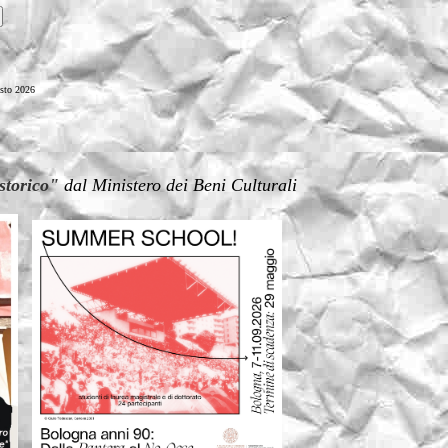
sto 2026
 storico"
dal Ministero dei Beni Culturali