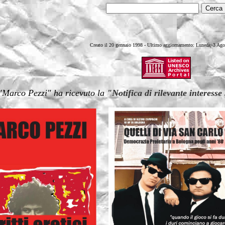
Creato il 20 gennaio 1998 -
Ultimo aggiornamento: Lunedì, 3 Ago
"Marco Pezzi" ha ricevuto la
"Notifica di rilevante interesse