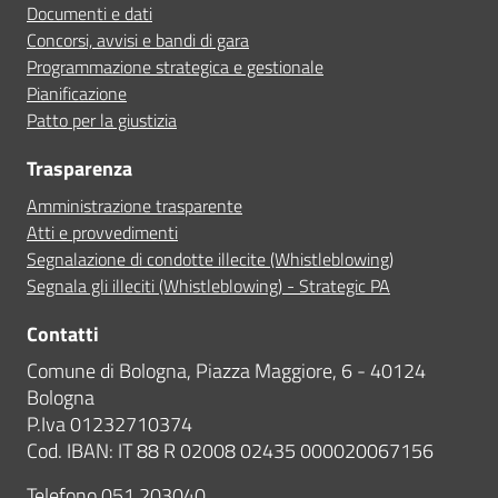
Documenti e dati
Concorsi, avvisi e bandi di gara
Programmazione strategica e gestionale
Pianificazione
Patto per la giustizia
Trasparenza
Amministrazione trasparente
Atti e provvedimenti
Segnalazione di condotte illecite (Whistleblowing)
Segnala gli illeciti (Whistleblowing) - Strategic PA
Contatti
Comune di Bologna, Piazza Maggiore, 6 - 40124
Bologna
P.Iva 01232710374
Cod. IBAN: IT 88 R 02008 02435 000020067156
Telefono
051 203040