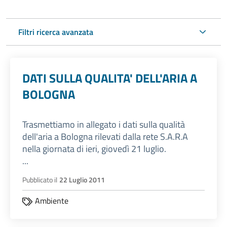
Filtri ricerca avanzata
DATI SULLA QUALITA' DELL'ARIA A
BOLOGNA
Trasmettiamo in allegato i dati sulla qualità
dell'aria a Bologna rilevati dalla rete S.A.R.A
nella giornata di ieri, giovedì 21 luglio.
...
Pubblicato il
22 Luglio 2011
Ambiente