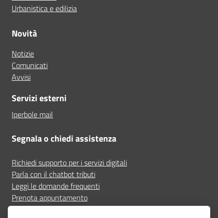
Urbanistica e edilizia
Novità
Notizie
Comunicati
Avvisi
Servizi esterni
Iperbole mail
Segnala o chiedi assistenza
Richiedi supporto per i servizi digitali
Parla con il chatbot tributi
Leggi le domande frequenti
Prenota appuntamento
Segnala disservizio