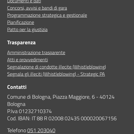
Documenti e dati
Concorsi, avvisi e bandi di gara
Programmazione strategica e gestionale
Pianificazione
Patto per la giustizia
Trasparenza
Amministrazione trasparente
Atti e provvedimenti
Segnalazione di condotte illecite (Whistleblowing)
Segnala gli illeciti (Whistleblowing) - Strategic PA
Contatti
Comune di Bologna, Piazza Maggiore, 6 - 40124
Bologna
P.Iva 01232710374
Cod. IBAN: IT 88 R 02008 02435 000020067156
Telefono
051 203040