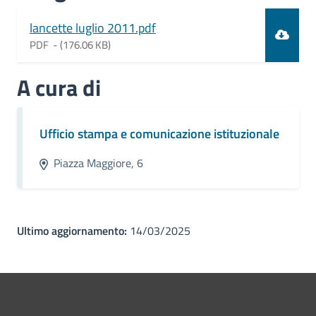
Document
lancette luglio 2011.pdf
PDF -
(176.06 KB)
A cura di
Ufficio stampa e comunicazione istituzionale
Piazza Maggiore, 6
Ultimo aggiornamento:
14/03/2025
Pié di pagina di Comune di Bol