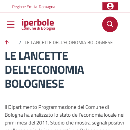
Salta al contenuto principale
Skip to footer content
Regione Emilia-Romagna
iperbole
Comune di Bologna
/
LE LANCETTE DELL'ECONOMIA BOLOGNESE
LE LANCETTE
DELL'ECONOMIA
BOLOGNESE
Il Dipartimento Programmazione del Comune di
Bologna ha analizzato lo stato dell'economia locale nei
primi mesi del 2011. Studio che mostra segnali positivi