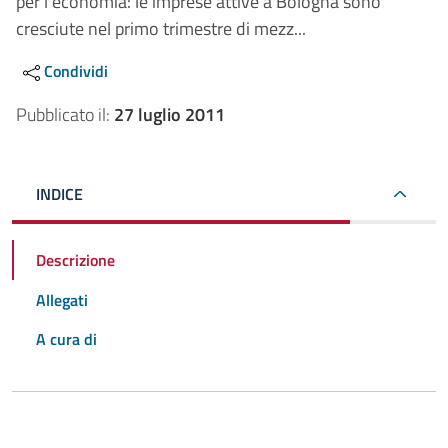
per l’economia: le imprese attive a Bologna sono
cresciute nel primo trimestre di mezz...
Condividi
Pubblicato il:
27 luglio 2011
INDICE
Descrizione
Allegati
A cura di