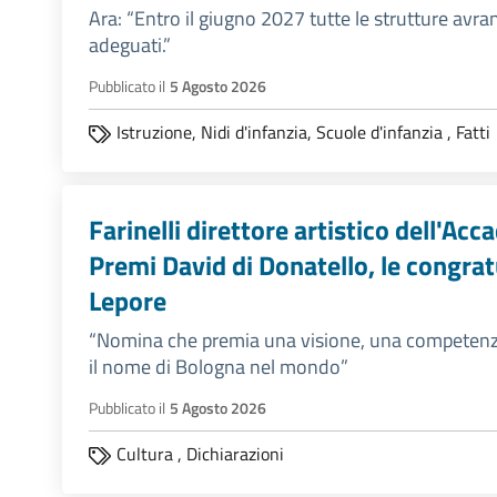
Ara: “Entro il giugno 2027 tutte le strutture av
adeguati.”
Pubblicato il
5 Agosto 2026
Istruzione,
Nidi d'infanzia,
Scuole d'infanzia
,
Fatti
Farinelli direttore artistico dell'Ac
Premi David di Donatello, le congra
Lepore
“Nomina che premia una visione, una competenz
il nome di Bologna nel mondo”
Pubblicato il
5 Agosto 2026
Cultura
,
Dichiarazioni