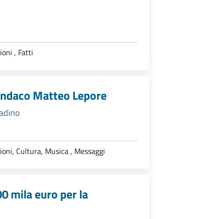
ioni
,
Fatti
 sindaco Matteo Lepore
tadino
ioni,
Cultura,
Musica
,
Messaggi
00 mila euro per la