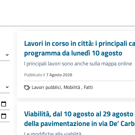
Lavori in corso in città: i principali c
programma da lunedì 10 agosto
I principali lavori sono anche sulla mappa online
Pubblicato il
7 Agosto 2026
Lavori pubblici,
Mobilità
,
Fatti
Viabilità, dal 10 agosto al 29 agost
della pavimentazione in via De’ Carb
Le modifiche alla viabilità