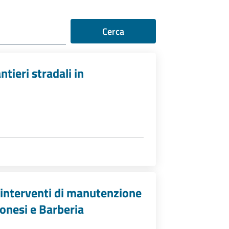
Cerca
antieri stradali in
o interventi di manutenzione
onesi e Barberia