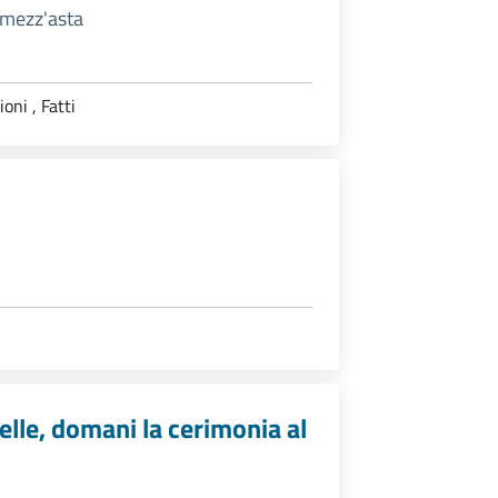
a mezz'asta
ioni
,
Fatti
le, domani la cerimonia al