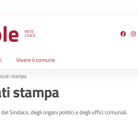
le
RETE
Seguici su
CIVICA
i
Vivere il comune
icati stampa
ti stampa
del Sindaco, degli organi politici e degli uffici comunali.