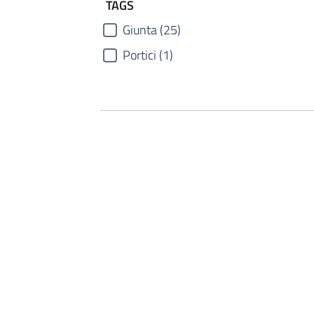
TAGS
Giunta (25)
Portici (1)