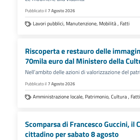
Pubblicato il
7 Agosto 2026
Lavori pubblici,
Manutenzione,
Mobilità
,
Fatti
Riscoperta e restauro delle immagini 
70mila euro dal Ministero della Cult
Nell’ambito delle azioni di valorizzazione del pa
Pubblicato il
7 Agosto 2026
Amministrazione locale,
Patrimonio,
Cultura
,
Fatt
Scomparsa di Francesco Guccini, il 
cittadino per sabato 8 agosto