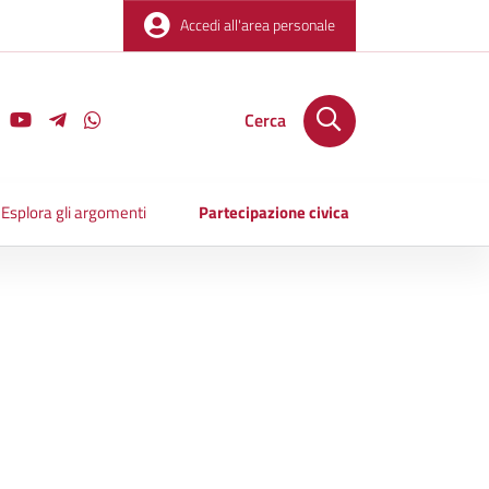
Accedi all'area personale
Cerca
Esplora gli argomenti
Partecipazione civica