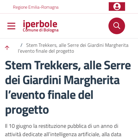
Salta al contenuto principale
Skip to footer content
Regione Emilia-Romagna
iperbole
Comune di Bologna
/
Stem Trekkers, alle Serre dei Giardini Margherita
l’evento finale del progetto
Stem Trekkers, alle Serre
dei Giardini Margherita
l’evento finale del
progetto
Il 10 giugno la restituzione pubblica di un anno di
attività dedicate all’intelligenza artificiale, alla data