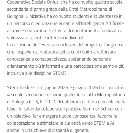
Cooperativa Sociale Onlus, che ha coinvolto quattro scuole
secondarie di primo grado della Città Metropolitana di
Bologna. L’iniziativa ha coinvolto studenti e studentesse in
un percorso di educazione ai dati e all’Intelligenza Artificiale
attraverso laboratori e attività di orientamento finalizzati a
valorizzare talenti e interessi individuali.
In occasione dell’evento conclusivo del progetto, l’augurio è
che l’esperienza maturata abbia contribuito a rafforzare
conoscenze e consapevolezza, sostenendo percorsi di
orientamento più informati e una partecipazione sempre più
inclusiva alle discipline STEM”.
Stem Trekkers tra giugno 2025 e giugno 2026 ha coinvolto
4 scuole secondarie di primo grado della Città Metropolitana
di Bologna (IC 5, IC 21, IC di Calderara di Reno e Scuola delle
Idee). In calendario, laboratori pratici e Summer School con
un obiettivo: far emergere nuove conoscenze, favorire la
collaborazione e stimolare la curiosità verso STEM e AI,
anche in una chiave di disparità di genere.