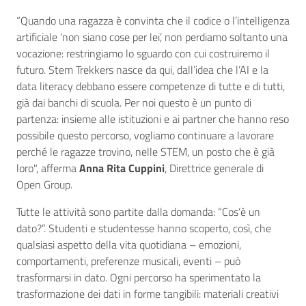
“Quando una ragazza è convinta che il codice o l’intelligenza
artificiale ‘non siano cose per lei’, non perdiamo soltanto una
vocazione: restringiamo lo sguardo con cui costruiremo il
futuro. Stem Trekkers nasce da qui, dall’idea che l’AI e la
data literacy debbano essere competenze di tutte e di tutti,
già dai banchi di scuola. Per noi questo è un punto di
partenza: insieme alle istituzioni e ai partner che hanno reso
possibile questo percorso, vogliamo continuare a lavorare
perché le ragazze trovino, nelle STEM, un posto che è già
loro", afferma
Anna Rita Cuppini
, Direttrice generale di
Open Group.
Tutte le attività sono partite dalla domanda: “Cos’è un
dato?”. Studenti e studentesse hanno scoperto, così, che
qualsiasi aspetto della vita quotidiana – emozioni,
comportamenti, preferenze musicali, eventi – può
trasformarsi in dato. Ogni percorso ha sperimentato la
trasformazione dei dati in forme tangibili: materiali creativi