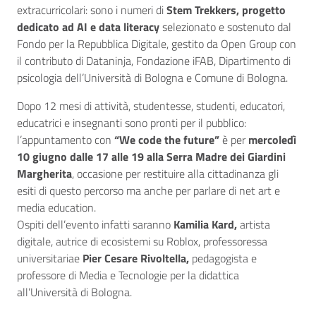
extracurricolari: sono i numeri di
Stem Trekkers, progetto
dedicato ad AI e data literacy
selezionato e sostenuto dal
Fondo per la Repubblica Digitale, gestito da Open Group con
il contributo di Dataninja, Fondazione iFAB, Dipartimento di
psicologia dell’Università di Bologna e Comune di Bologna.
Dopo 12 mesi di attività, studentesse, studenti, educatori,
educatrici e insegnanti sono pronti per il pubblico:
l’appuntamento con
“We code the future”
è per
mercoledì
10 giugno dalle 17 alle 19 alla Serra Madre dei Giardini
Margherita
, occasione per restituire alla cittadinanza gli
esiti di questo percorso ma anche per parlare di net art e
media education.
Ospiti dell’evento infatti saranno
Kamilia Kard,
artista
digitale, autrice di ecosistemi su Roblox, professoressa
universitaria
e
Pier Cesare Rivoltella,
pedagogista e
professore di Media e Tecnologie per la didattica
all’Università di Bologna.