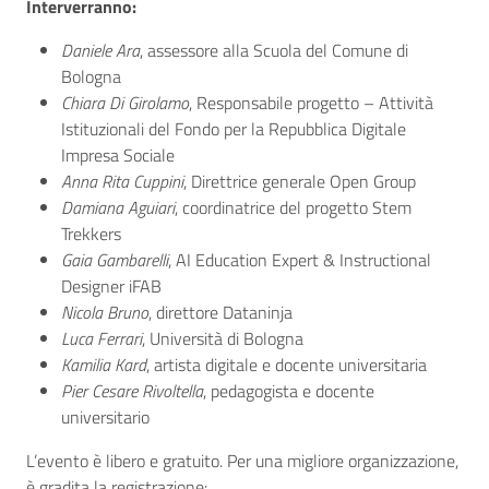
Interverranno:
Daniele Ara
, assessore alla Scuola del Comune di
Bologna
Chiara Di Girolamo
, Responsabile progetto – Attività
Istituzionali del Fondo per la Repubblica Digitale
Impresa Sociale
Anna Rita Cuppini
, Direttrice generale Open Group
Damiana Aguiari
, coordinatrice del progetto Stem
Trekkers
Gaia Gambarelli
, AI Education Expert & Instructional
Designer iFAB
Nicola Bruno
, direttore Dataninja
Luca Ferrari
, Università di Bologna
Kamilia Kard
, artista digitale e docente universitaria
Pier Cesare Rivoltella
, pedagogista e docente
universitario
L’evento è libero e gratuito. Per una migliore organizzazione,
è gradita la registrazione: