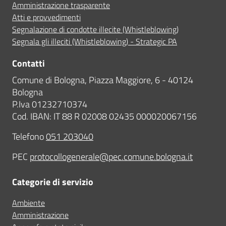
Amministrazione trasparente
Atti e provvedimenti
Segnalazione di condotte illecite (Whistleblowing)
Segnala gli illeciti (Whistleblowing) - Strategic PA
Contatti
Comune di Bologna, Piazza Maggiore, 6 - 40124
Bologna
P.Iva 01232710374
Cod. IBAN: IT 88 R 02008 02435 000020067156
Telefono
051 203040
PEC
protocollogenerale@pec.comune.bologna.it
Categorie di servizio
Ambiente
Amministrazione