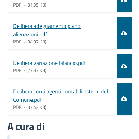
PDF -
(31.95 KB)
Document
Delibera adeguamento piano
alienazioni.pdf
PDF -
(34.37 KB)
Document
Delibera variazione bilancio.pdf
PDF -
(77.87 KB)
Document
Delibera conti agenti contabili esterni del
Comune.pdf
PDF -
(37.42 KB)
A cura di