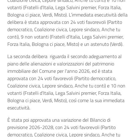
Coalizione civica, Lepore sindaco, Anche tu conti) e 10 non
votanti (Fratelli d’Italia, Lega Salvini premier, Forza Italia,
Bologna ci piace, Verdi, Misto). L’immediata esecutività della
delibera è stata approvata con 24 voti favorevoli (Partito
democratico, Coalizione civica, Lepore sindaco, Anche tu
conti), 9 non votanti (Fratelli d’Italia, Lega Salvini premier,
Forza Italia, Bologna ci piace, Misto) e un astenuto (Verdi).
La seconda delibera riguarda il secondo adeguamento al
piano delle alienazioni e valorizzazioni del patrimonio
immobiliare del Comune per l'anno 2026, ed è stata
approvata con 24 voti favorevoli (Partito democratico,
Coalizione civica, Lepore sindaco, Anche tu conti) e 10 non
votanti (Fratelli d’Italia, Lega Salvini premier, Forza Italia,
Bologna ci piace, Verdi, Misto), così come la sua immediata
esecutività.
È stata poi approvata una variazione del Bilancio di
previsione 2026-2028, con 24 voti favorevoli (Partito
democratico, Coalizione civica, Lepore sindaco, Anche tu