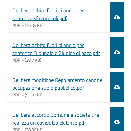
Document
Delibera debito fuori bilancio per
sentenze sfavorevoli.pdf
PDF -
(70.04 KB)
Document
Delibera debito fuori bilancio per
sentenze Tribunale e Giudice di pace.pdf
PDF -
(38.7 KB)
Document
Delibera modifiche Regolamento canone
occupazione suolo pubbblico.pdf
PDF -
(51.93 KB)
Document
Delibera accordo Comune e società che
realizza un cavidotto elettrico.pdf
PDF -
(38.09 KB)