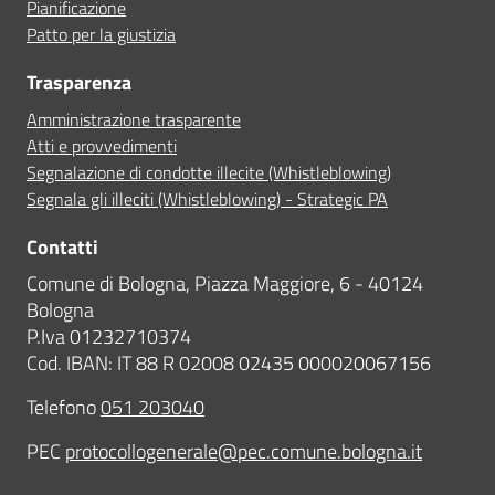
Pianificazione
Patto per la giustizia
Trasparenza
Amministrazione trasparente
Atti e provvedimenti
Segnalazione di condotte illecite (Whistleblowing)
Segnala gli illeciti (Whistleblowing) - Strategic PA
Contatti
Comune di Bologna, Piazza Maggiore, 6 - 40124
Bologna
P.Iva 01232710374
Cod. IBAN: IT 88 R 02008 02435 000020067156
Telefono
051 203040
PEC
protocollogenerale@pec.comune.bologna.it