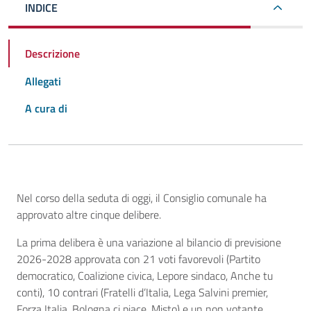
INDICE
Descrizione
Allegati
A cura di
Descrizione
Nel corso della seduta di oggi, il Consiglio comunale ha
approvato altre cinque delibere.
La prima delibera è una variazione al bilancio di previsione
2026-2028 approvata con 21 voti favorevoli (Partito
democratico, Coalizione civica, Lepore sindaco, Anche tu
conti), 10 contrari (Fratelli d’Italia, Lega Salvini premier,
Forza Italia, Bologna ci piace, Misto) e un non votante