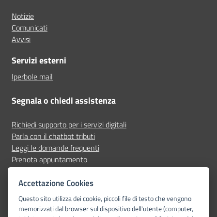
Notizie
Comunicati
Avvisi
Servizi esterni
Iperbole mail
Segnala o chiedi assistenza
Richiedi supporto per i servizi digitali
Parla con il chatbot tributi
Leggi le domande frequenti
Prenota appuntamento
Segnala disservizio
Accettazione Cookies
Seguici su
Questo sito utilizza dei cookie, piccoli file di testo che vengono
memorizzati dal browser sul dispositivo dell'utente (computer,