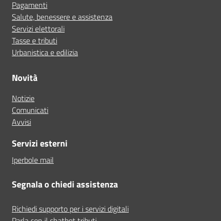
Pagamenti
Salute, benessere e assistenza
Servizi elettorali
Tasse e tributi
Urbanistica e edilizia
Novità
Notizie
Comunicati
Avvisi
Servizi esterni
Iperbole mail
Segnala o chiedi assistenza
Richiedi supporto per i servizi digitali
Parla con il chatbot tributi