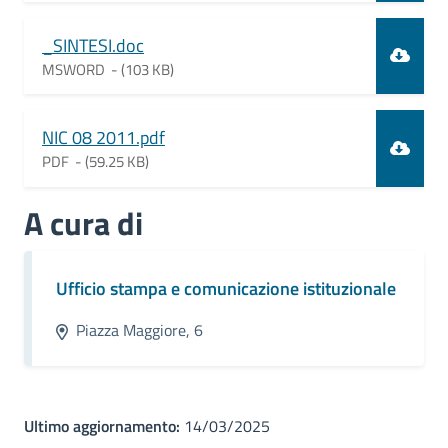
Document
_SINTESI.doc
MSWORD -
(103 KB)
Document
NIC 08 2011.pdf
PDF -
(59.25 KB)
A cura di
Ufficio stampa e comunicazione istituzionale
Piazza Maggiore, 6
Ultimo aggiornamento:
14/03/2025