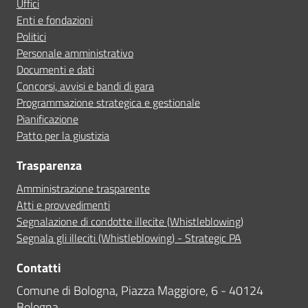
Uffici
Enti e fondazioni
Politici
Personale amministrativo
Documenti e dati
Concorsi, avvisi e bandi di gara
Programmazione strategica e gestionale
Pianificazione
Patto per la giustizia
Trasparenza
Amministrazione trasparente
Atti e provvedimenti
Segnalazione di condotte illecite (Whistleblowing)
Segnala gli illeciti (Whistleblowing) - Strategic PA
Contatti
Comune di Bologna, Piazza Maggiore, 6 - 40124
Bologna