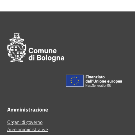
Pié di pagina di Comune di Bol
Amministrazione
Organi di governo
Aree amministrative