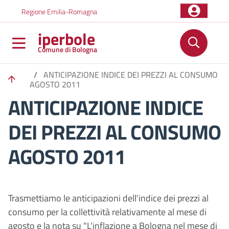
Salta al contenuto principale
Skip to footer content
Regione Emilia-Romagna
iperbole
Comune di Bologna
/
ANTICIPAZIONE INDICE DEI PREZZI AL CONSUMO
AGOSTO 2011
ANTICIPAZIONE INDICE
DEI PREZZI AL CONSUMO
AGOSTO 2011
Trasmettiamo le anticipazioni dell'indice dei prezzi al
consumo per la collettività relativamente al mese di
agosto e la nota su "L'inflazione a Bologna nel mese di