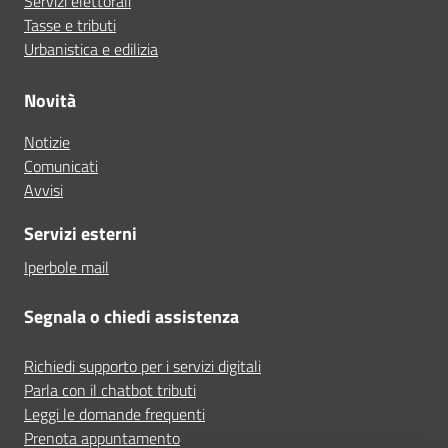
Servizi elettorali
Tasse e tributi
Urbanistica e edilizia
Novità
Notizie
Comunicati
Avvisi
Servizi esterni
Iperbole mail
Segnala o chiedi assistenza
Richiedi supporto per i servizi digitali
Parla con il chatbot tributi
Leggi le domande frequenti
Prenota appuntamento