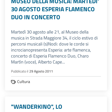
MUSEO DELLA MUSICA: MARTEDI'
30 AGOSTO ESPERIA FLAMENCO
DUO IN CONCERTO
Martedì 30 agosto alle 21, al Museo della
musica in Strada Maggiore 34, il ciclo estivo di
percorsi musicali (s)Nodi: dove le corde si
incrocianopresenta Esperia: arte flamenca,
concerto di Esperia Flamenco Duo, Charo
Martìn (voce), Alberto Cape...
Pubblicato il
29 Agosto 2011
Cultura
"WANDERKINO", LO