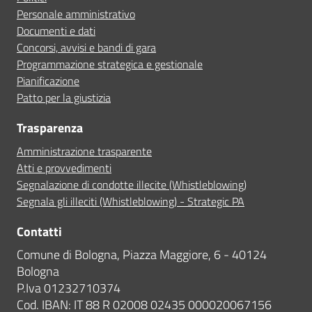
Personale amministrativo
Documenti e dati
Concorsi, avvisi e bandi di gara
Programmazione strategica e gestionale
Pianificazione
Patto per la giustizia
Trasparenza
Amministrazione trasparente
Atti e provvedimenti
Segnalazione di condotte illecite (Whistleblowing)
Segnala gli illeciti (Whistleblowing) - Strategic PA
Contatti
Comune di Bologna, Piazza Maggiore, 6 - 40124
Bologna
P.Iva 01232710374
Cod. IBAN: IT 88 R 02008 02435 000020067156