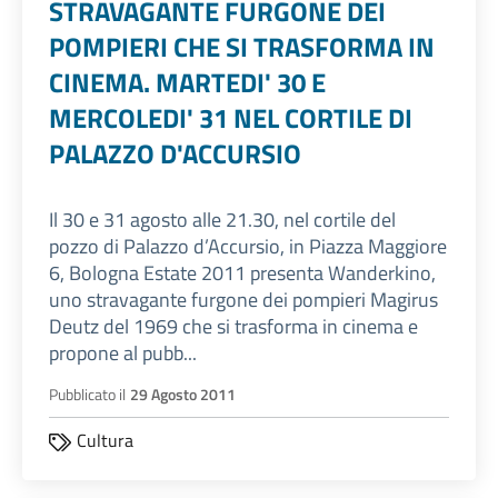
STRAVAGANTE FURGONE DEI
POMPIERI CHE SI TRASFORMA IN
CINEMA. MARTEDI' 30 E
MERCOLEDI' 31 NEL CORTILE DI
PALAZZO D'ACCURSIO
Il 30 e 31 agosto alle 21.30, nel cortile del
pozzo di Palazzo d’Accursio, in Piazza Maggiore
6, Bologna Estate 2011 presenta Wanderkino,
uno stravagante furgone dei pompieri Magirus
Deutz del 1969 che si trasforma in cinema e
propone al pubb...
Pubblicato il
29 Agosto 2011
Cultura