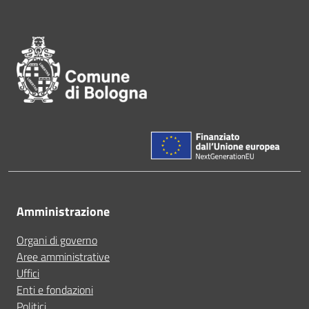
Pié di pagina di Comune di Bol
Amministrazione
Organi di governo
Aree amministrative
Uffici
Enti e fondazioni
Politici