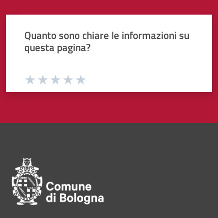
Quanto sono chiare le informazioni su
questa pagina?
Valuta da 1 a 5 stelle la pagina
Valuta 1 stelle su 5
Valuta 2 stelle su 5
Valuta 3 stelle su 5
Valuta 4 stelle su 5
Valuta 5 stelle su 5
Pié di pagina di Comune di Bol