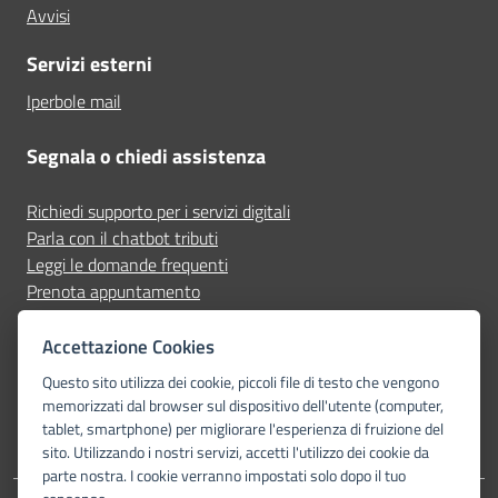
Avvisi
Servizi esterni
Iperbole mail
Segnala o chiedi assistenza
Richiedi supporto per i servizi digitali
Parla con il chatbot tributi
Leggi le domande frequenti
Prenota appuntamento
Segnala disservizio
Accettazione Cookies
Seguici su
Questo sito utilizza dei cookie, piccoli file di testo che vengono
memorizzati dal browser sul dispositivo dell'utente (computer,
tablet, smartphone) per migliorare l'esperienza di fruizione del
sito. Utilizzando i nostri servizi, accetti l'utilizzo dei cookie da
parte nostra. I cookie verranno impostati solo dopo il tuo