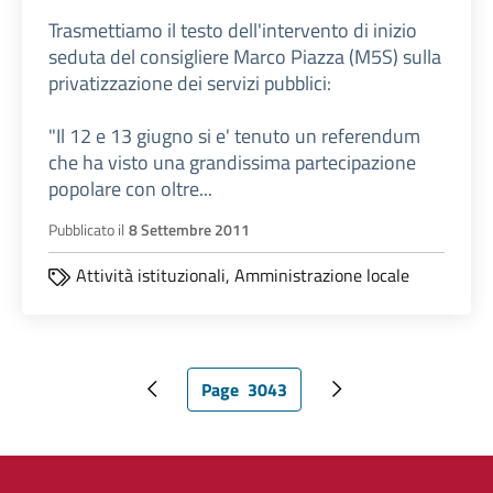
Trasmettiamo il testo dell'intervento di inizio
seduta del consigliere Marco Piazza (M5S) sulla
privatizzazione dei servizi pubblici:
"Il 12 e 13 giugno si e' tenuto un referendum
che ha visto una grandissima partecipazione
popolare con oltre...
Pubblicato il
8 Settembre 2011
Attività istituzionali,
Amministrazione locale
Page
3043
Pagina precedente
Pagina attuale
Pagina successiva