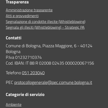
Trasparenza
Amministrazione trasparente
Atti e provvedimenti
Segnalazione di condotte illecite (Whistleblowing)
Segnala gli illeciti (Whistleblowing) - Strategic PA
Contatti
Comune di Bologna, Piazza Maggiore, 6 - 40124
Bologna
P.Iva 01232710374
Cod. IBAN: IT 88 R 02008 02435 000020067156
Telefono
051 203040
PEC
protocollogenerale@pec.comune.bologna.it
Categorie di servizio
Ambiente