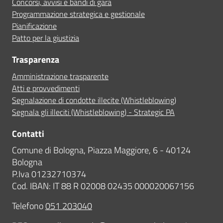
Concorsi, avvisi e bandi di gara
Programmazione strategica e gestionale
Pianificazione
Patto per la giustizia
Trasparenza
Amministrazione trasparente
Atti e provvedimenti
Segnalazione di condotte illecite (Whistleblowing)
Segnala gli illeciti (Whistleblowing) - Strategic PA
Contatti
Comune di Bologna, Piazza Maggiore, 6 - 40124
Bologna
P.Iva 01232710374
Cod. IBAN: IT 88 R 02008 02435 000020067156
Telefono
051 203040