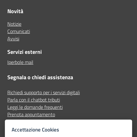
Novità
Notizie
Comunicati
Avvisi
Servizi esterni
Iperbole mail
Segnala o chiedi assistenza
Richiedi supporto per i servizi digitali
Parla con il chatbot tributi
Leggi le domande frequenti
Prenota appuntamento
Segnala disservizio
Accettazione Cookies
Seguici su