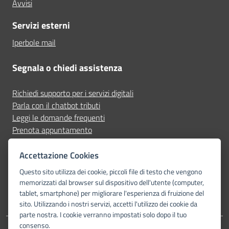
Avvisi
Servizi esterni
Iperbole mail
Segnala o chiedi assistenza
Richiedi supporto per i servizi digitali
Parla con il chatbot tributi
Leggi le domande frequenti
Prenota appuntamento
Segnala disservizio
Accettazione Cookies
Seguici su
Questo sito utilizza dei cookie, piccoli file di testo che vengono
memorizzati dal browser sul dispositivo dell'utente (computer,
tablet, smartphone) per migliorare l'esperienza di fruizione del
sito. Utilizzando i nostri servizi, accetti l'utilizzo dei cookie da
parte nostra. I cookie verranno impostati solo dopo il tuo
consenso.