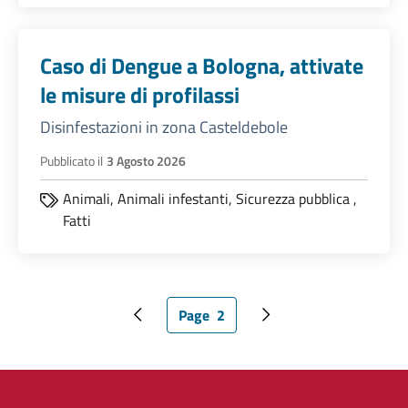
Caso di Dengue a Bologna, attivate
le misure di profilassi
Disinfestazioni in zona Casteldebole
Pubblicato il
3 Agosto 2026
Animali,
Animali infestanti,
Sicurezza pubblica
,
Fatti
Page
2
Pagina precedente
Pagina attuale
Pagina successiva