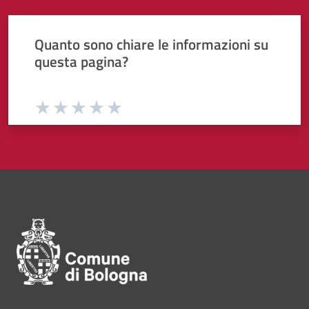
Quanto sono chiare le informazioni su
questa pagina?
Valuta da 1 a 5 stelle la pagina
Valuta 1 stelle su 5
Valuta 2 stelle su 5
Valuta 3 stelle su 5
Valuta 4 stelle su 5
Valuta 5 stelle su 5
Pié di pagina di Comune di Bol