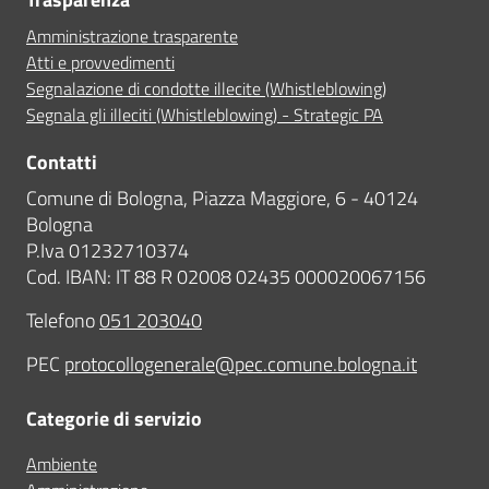
Amministrazione trasparente
Atti e provvedimenti
Segnalazione di condotte illecite (Whistleblowing)
Segnala gli illeciti (Whistleblowing) - Strategic PA
Contatti
Comune di Bologna, Piazza Maggiore, 6 - 40124
Bologna
P.Iva 01232710374
Cod. IBAN: IT 88 R 02008 02435 000020067156
Telefono
051 203040
PEC
protocollogenerale@pec.comune.bologna.it
Categorie di servizio
Ambiente