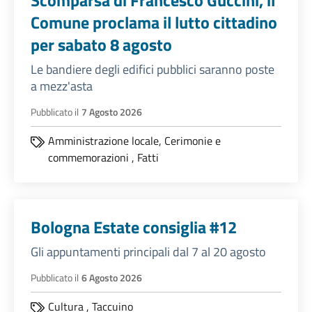
Scomparsa di Francesco Guccini, il
Comune proclama il lutto cittadino
per sabato 8 agosto
Le bandiere degli edifici pubblici saranno poste
a mezz'asta
Pubblicato il
7 Agosto 2026
Amministrazione locale,
Cerimonie e
commemorazioni
,
Fatti
Bologna Estate consiglia #12
Gli appuntamenti principali dal 7 al 20 agosto
Pubblicato il
6 Agosto 2026
Cultura
,
Taccuino