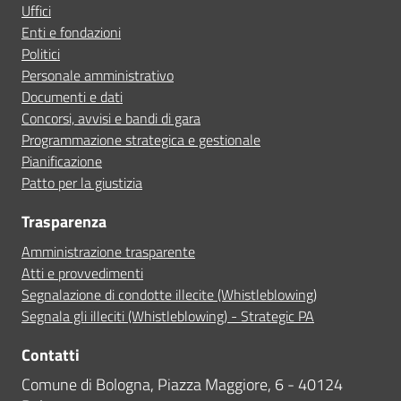
Uffici
Enti e fondazioni
Politici
Personale amministrativo
Documenti e dati
Concorsi, avvisi e bandi di gara
Programmazione strategica e gestionale
Pianificazione
Patto per la giustizia
Trasparenza
Amministrazione trasparente
Atti e provvedimenti
Segnalazione di condotte illecite (Whistleblowing)
Segnala gli illeciti (Whistleblowing) - Strategic PA
Contatti
Comune di Bologna, Piazza Maggiore, 6 - 40124