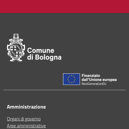
Pié di pagina di Comune di Bol
Amministrazione
Organi di governo
Aree amministrative