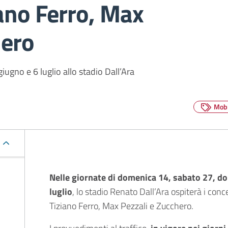
iano Ferro, Max
hero
giugno e 6 luglio allo stadio Dall’Ara
Mobi
Descrizione
Nelle giornate di domenica 14, sabato 27, d
luglio
, lo stadio Renato Dall’Ara ospiterà i conce
Tiziano Ferro, Max Pezzali e Zucchero.