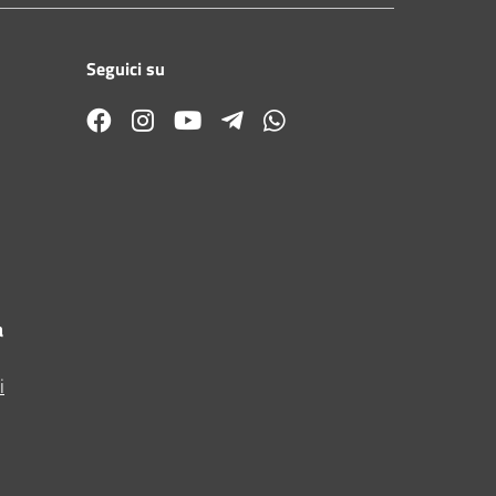
Seguici su
a
i