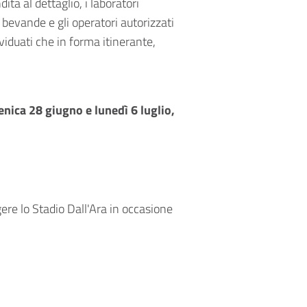
dita al dettaglio, i laboratori
i bevande e gli operatori autorizzati
viduati che in forma itinerante,
nica 28 giugno e lunedì 6 luglio,
ere lo Stadio Dall'Ara in occasione