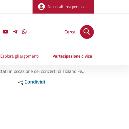
Accedi all'area personale
Cerca
Esplora gli argomenti
Partecipazione civica
e dei concerti di Tiziano Ferro, Max Pezzali e Zucchero
Condividi