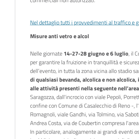
commerciali non autorizzati.
Nel dettaglio tutti i provvedimenti al traffico e gl
Misure anti vetro e alcol
Nelle giornate
14-27-28 giugno e 6 luglio
, il
per garantire la fruizione in tranquillità e sicur
dell’evento, in tutta la zona vicina allo stadio sa
di qualsiasi bevanda, alcolica e non alcolica, 
alle attività presenti nella seguente nell’are
Saragozza, dall'incrocio con viale Pepoli, Porret
confine con Comune di Casalecchio di Reno -, l'
Romagnoli, viale Gandhi, via Tolmino, via Sabotino
Andrea Costa, via de Coubertin compresa l'area 
In particolare, analogamente ai grandi eventi ospi