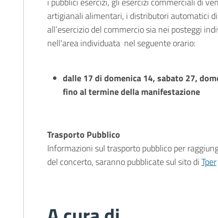
i pubblici esercizi, gli esercizi commerciali di ven
artigianali alimentari, i distributori automatici d
all’esercizio del commercio sia nei posteggi indi
nell'area individuata nel seguente orario:
dalle 17 di domenica 14, sabato 27, dome
fino al termine della manifestazione
Trasporto Pubblico
Informazioni sul trasporto pubblico per raggiung
del concerto, saranno pubblicate sul sito di
Tper
A cura di