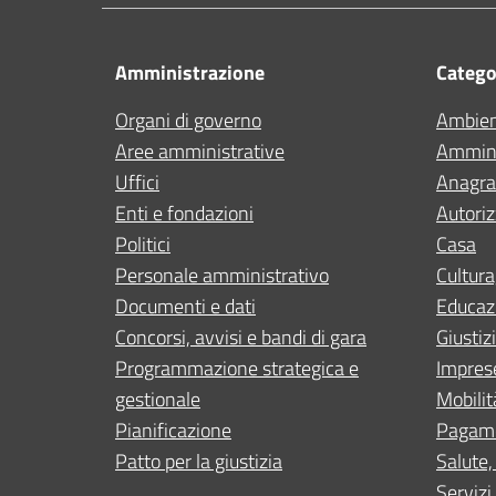
Amministrazione
Categor
Organi di governo
Ambie
Aree amministrative
Ammini
Uffici
Anagraf
Enti e fondazioni
Autoriz
Politici
Casa
Personale amministrativo
Cultura
Documenti e dati
Educaz
Concorsi, avvisi e bandi di gara
Giustiz
Programmazione strategica e
Impres
gestionale
Mobilit
Pianificazione
Pagam
Patto per la giustizia
Salute,
Servizi 