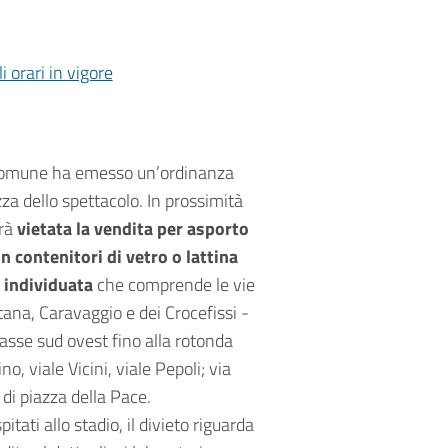
i orari in vigore
 Comune ha emesso un’ordinanza
ezza dello spettacolo. In prossimità
rà
vietata la vendita per asporto
in contenitori di vetro o lattina
a individuata
che comprende le vie
tana, Caravaggio e dei Crocefissi -
asse sud ovest fino alla rotonda
, viale Vicini, viale Pepoli; via
di piazza della Pace.
tati allo stadio, il divieto riguarda