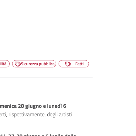
lità
Sicurezza pubblica
Fatti
omenica 28 giugno e lunedì 6
rti, rispettivamente, degli artisti