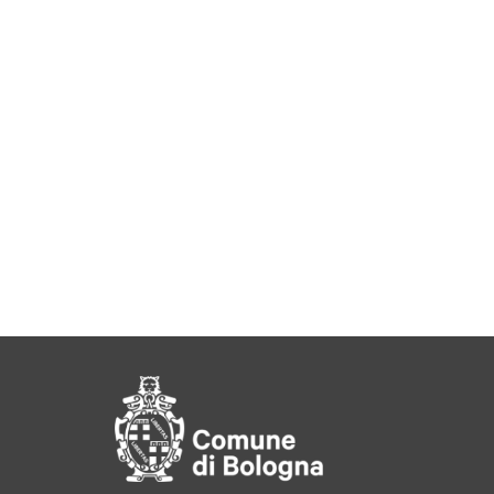
Pié di pagina di Comu