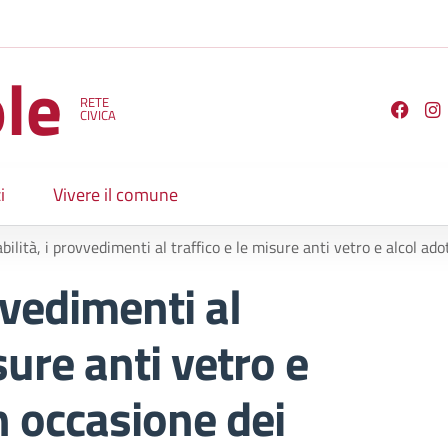
le
RETE
Seguici su
CIVICA
i
Vivere il comune
bilità, i provvedimenti al traffico e le misure anti vetro e alcol adottati in occasion
vvedimenti al
sure anti vetro e
in occasione dei