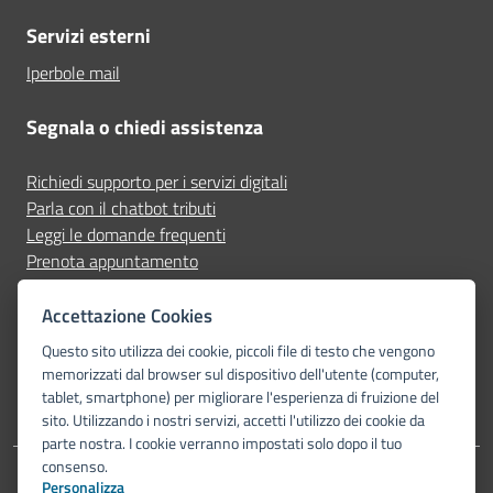
Servizi esterni
Iperbole mail
Segnala o chiedi assistenza
Richiedi supporto per i servizi digitali
Parla con il chatbot tributi
Leggi le domande frequenti
Prenota appuntamento
Segnala disservizio
Accettazione Cookies
Seguici su
Questo sito utilizza dei cookie, piccoli file di testo che vengono
memorizzati dal browser sul dispositivo dell'utente (computer,
tablet, smartphone) per migliorare l'esperienza di fruizione del
sito. Utilizzando i nostri servizi, accetti l'utilizzo dei cookie da
parte nostra. I cookie verranno impostati solo dopo il tuo
consenso.
Personalizza