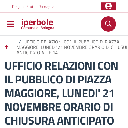
Salta al contenuto principale
Skip to footer content
Regione Emilia-Romagna
iperbole
Comune di Bologna
/
UFFICIO RELAZIONI CON IL PUBBLICO DI PIAZZA
MAGGIORE, LUNEDI' 21 NOVEMBRE ORARIO DI CHIUSU
ANTICIPATO ALLE 14
UFFICIO RELAZIONI CON
IL PUBBLICO DI PIAZZA
MAGGIORE, LUNEDI' 21
NOVEMBRE ORARIO DI
CHIUSURA ANTICIPATO