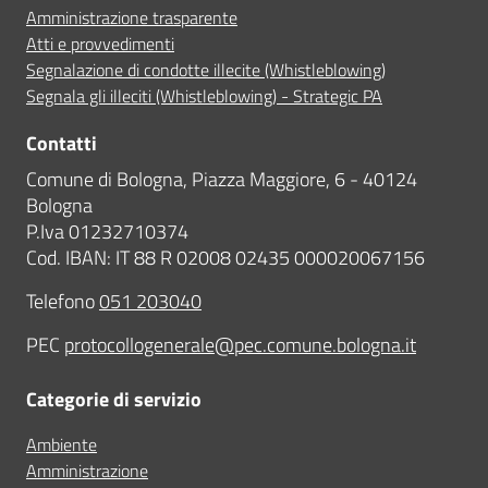
Amministrazione trasparente
Atti e provvedimenti
Segnalazione di condotte illecite (Whistleblowing)
Segnala gli illeciti (Whistleblowing) - Strategic PA
Contatti
Comune di Bologna, Piazza Maggiore, 6 - 40124
Bologna
P.Iva 01232710374
Cod. IBAN: IT 88 R 02008 02435 000020067156
Telefono
051 203040
PEC
protocollogenerale@pec.comune.bologna.it
Categorie di servizio
Ambiente
Amministrazione