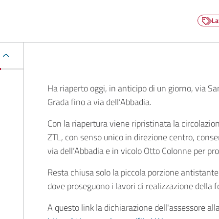
La
Descrizione
Ha riaperto oggi, in anticipo di un giorno, via San
Grada fino a via dell’Abbadia.
Con la riapertura viene ripristinata la circolazion
ZTL, con senso unico in direzione centro, consen
via dell’Abbadia e in vicolo Otto Colonne per pr
Resta chiusa solo la piccola porzione antistante 
dove proseguono i lavori di realizzazione della 
A questo link la dichiarazione dell'assessore all