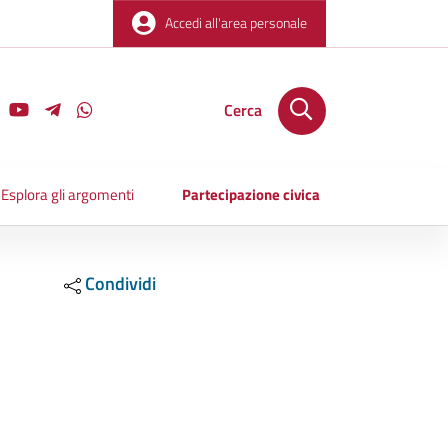
Accedi all'area personale
Cerca
Esplora gli argomenti
Partecipazione civica
Condividi