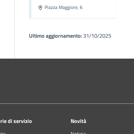
Piazza Maggiore, 6
Ultimo aggiornamento:
31/10/2025
ne di Bologna
ie di servizio
Novità
nte
Notizie