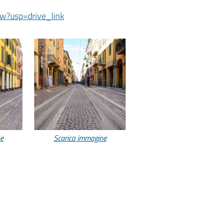
usp=drive_link
ne
Scarica immagine