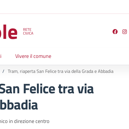
le
RETE
Seguici su
CIVICA
i
Vivere il comune
/
Tram, riaperta San Felice tra via della Grada e Abbadia
San Felice tra via
Abbadia
nico in direzione centro