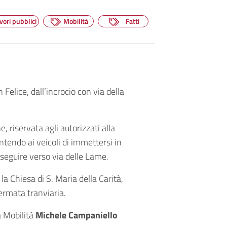
vori pubblici
Mobilità
Fatti
 Felice, dall’incrocio con via della
e, riservata agli autorizzati alla
tendo ai veicoli di immettersi in
oseguire verso via delle Lame.
la Chiesa di S. Maria della Carità,
fermata tranviaria.
a Mobilità
Michele Campaniello