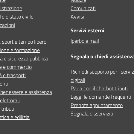
strazione
Comunicati
e e stato civile
Avvisi
zazioni
Servizi esterni
Iperbole mail
, sport e tempo libero
ione e formazione
Segnala o chiedi assistenz
ia e sicurezza pubblica
e e commercio
Richiedi supporto per i serviz
à e trasporti
digitali
enti
Parla con il chatbot tributi
 benessere e assistenza
Leggi le domande frequenti
elettorali
Prenota appuntamento
 tributi
Segnala disservizio
tica e edilizia