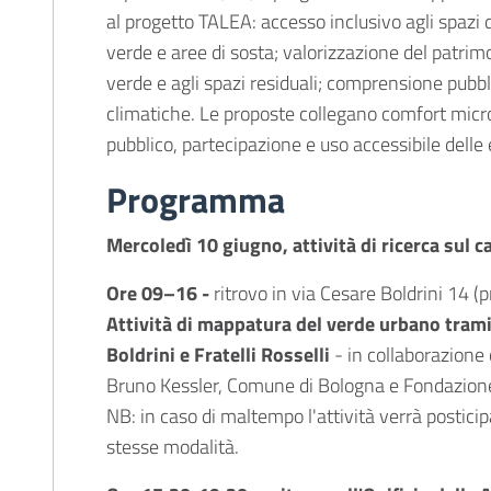
al progetto TALEA: accesso inclusivo agli spazi di
verde e aree di sosta; valorizzazione del patrimo
verde e agli spazi residuali; comprensione pubbl
climatiche. Le proposte collegano comfort micro
pubblico, partecipazione e uso accessibile delle 
Programma
Mercoledì 10 giugno, attività di ricerca sul 
Ore
09–16 -
ritrovo in via Cesare Boldrini 14 (p
Attività di mappatura del verde urbano tramit
Boldrini e Fratelli Rosselli
- in collaborazion
Bruno Kessler, Comune di Bologna e Fondazione
NB: in caso di maltempo l'attività verrà postici
stesse modalità.