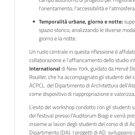
l'orientamento, l'accessibilità e l'atmosfera
Temporalità urbane, giorno e notte:
super
spazio storico, analizzando le diverse modalit
giorno e la notte.
Un ruolo centrale in questa riflessione è affidato
collaborazione e l’affiancamento dello studio i
International
di New York, guidato da Hervé D
Rouiller, che ha accompagnato gli studenti del c
ACPCL del Dipartimento di Architettura dell'Ate
come dispositivo di riappropriazione e valorizzaz
L’esito del workshop condotto con gli studenti s
del festival presso l’Auditorum Biagi e verrà pre
insieme ai lavori degli studenti del corso di di
Dipartimento (DA). I progetti di AD sviluppano 