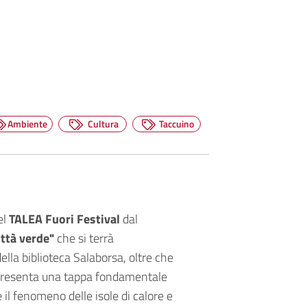
Ambiente
Cultura
Taccuino
el
TALEA Fuori Festival
dal
ttà verde"
che si terrà
ella biblioteca Salaborsa, oltre che
rappresenta una tappa fondamentale
e il fenomeno delle isole di calore e