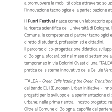
a promuovere la mobilità dolce attraverso soluzi
l’innovazione tecnologica e la partecipazione at
Il Fuori Festival
nasce come un laboratorio aper
la ricerca scientifica dell'Università di Bologna
Comune, le competenze di partner tecnologici e
diretto di studenti, professionisti e cittadini.
Il percorso di co-progettazione didattica svilupp
di Bologna, sfocerà poi nel mese di settembre a
temporaneo in via Boldrini Ovest di una "TALEA
pratica del sistema innovativo delle Cellule Verd
“TALEA -
Green Cells leading the Green Transitio
del bando EUI (European Urban Initiative - Inno
progetti per lo sviluppo e la sperimentazione di 
urbane; nella prima rientra il nostro progetto: re
Oltre al Comune di Bologna, capofila del partena