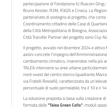
partecipazione di Fondazione IU Rusconi Ghigi,
Bruno Kessler, R2M, R3GIS e Cineca. La Region
partenariato di sostegno al progetto, che conta
Coordinamento cittadino delle Case di Quartier
della Città Metropolitana di Bologna, Associazio
Città Transfer Partner del progetto sono Cluj-Na
Il progetto, avviato nel dicembre 2024 e attivo
azioni concrete l'impegno dell'Amministrazione 
cambiamento climatico, inserendosi nella più a
TALEA interviene su aree urbane particolarmente
nord-ovest del centro storico (quadrante Marconi
via Fratelli Rosselli), caratterizzata da un'eleva
percentuale di suolo permeabile, tra il 10 e il 14
La soluzione proposta si basa sulla creazione di
formata dalle
"Talea Green Cells"
, moduli spazi