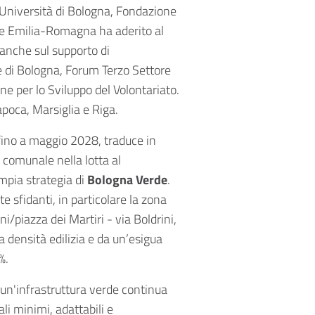
 Università di Bologna, Fondazione
e Emilia-Romagna ha aderito al
 anche sul supporto di
e di Bologna, Forum Terzo Settore
ne per lo Sviluppo del Volontariato.
poca, Marsiglia e Riga.
 fino a maggio 2028, traduce in
comunale nella lotta al
mpia strategia di
Bologna Verde
.
 sfidanti, in particolare la zona
/piazza dei Martiri - via Boldrini,
ta densità edilizia e da un’esigua
%.
 un'infrastruttura verde continua
ali minimi, adattabili e