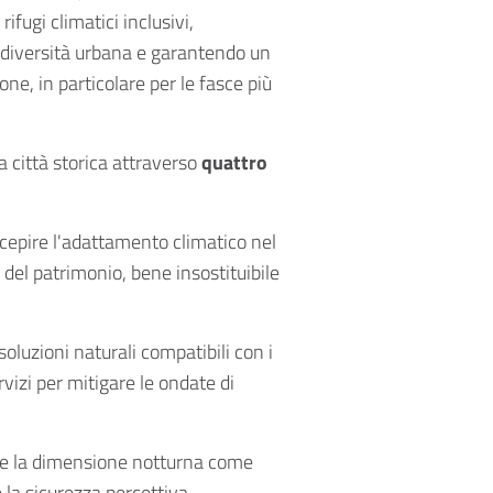
ifugi climatici inclusivi,
odiversità urbana e garantendo un
ne, in particolare per le fasce più
a città storica attraverso
quattro
epire l'adattamento climatico nel
tà del patrimonio, bene insostituibile
oluzioni naturali compatibili con i
rvizi per mitigare le ondate di
e la dimensione notturna come
la sicurezza percettiva,