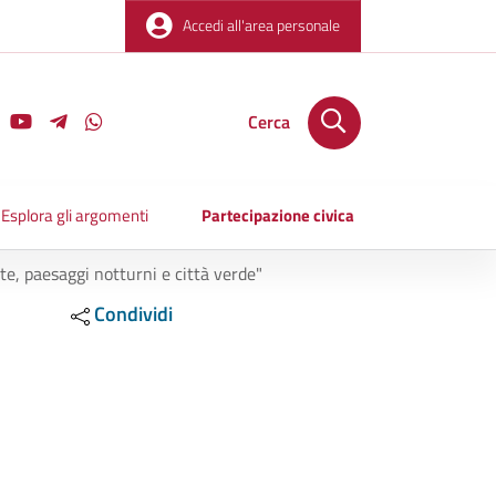
Accedi all'area personale
Cerca
Esplora gli argomenti
Partecipazione civica
e, paesaggi notturni e città verde"
Condividi