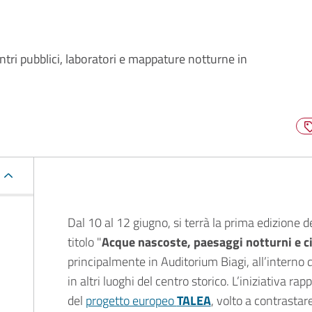
ontri pubblici, laboratori e mappature notturne in
Descrizione
Dal 10 al 12 giugno, si terrà la prima edizione d
titolo "
Acque nascoste, paesaggi notturni e ci
principalmente in Auditorium Biagi, all’interno d
in altri luoghi del centro storico. L’iniziativa 
del
progetto europeo
TALEA
, volto a contrastar