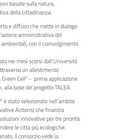
oni basate sulla natura,
tiva della cittadinanza.
to e diffuso che mette in dialogo
, l'azione amministrativa del
 ambientali, con il coinvolgimento
ato nei mesi scorsi dall’Università
ttraverso un allestimento
 Green Cell" - prima applicazione
i, alla base del progetto TALEA.
n
” è stato selezionato nell’ambito
vative Actions) che finanzia
soluzioni innovative per tre priorità
ndere le città più ecologiche.
riato, il consorzio vede la