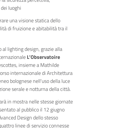
 dei luoghi
are una visione statica dello
à di fruizione e abitabilità tra il
 al lighting design, grazie alla
nternazionale
L’Observatoire
escottes, insieme a Mathilde
orso internazionale di Architettura
neo bolognese nell'uso della luce
ione serale e notturna della città.
arà in mostra nelle stesse giornate
sentato al pubblico il 12 giugno
 Advanced Design dello stesso
quattro linee di servizio connesse