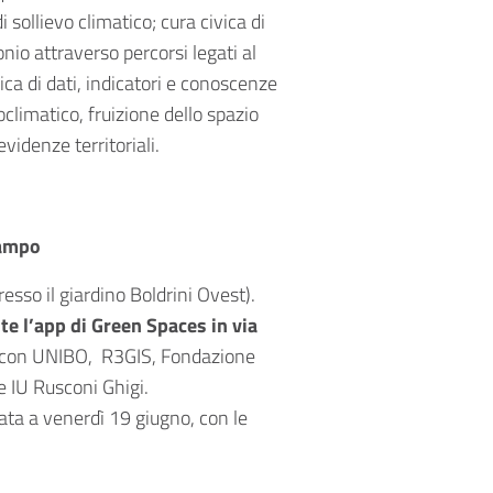
 sollievo climatico; cura civica di
nio attraverso percorsi legati al
ica di dati, indicatori e conoscenze
climatico, fruizione dello spazio
evidenze territoriali.
campo
resso il giardino Boldrini Ovest).
e l’app di Green Spaces in via
e con UNIBO, R3GIS, Fondazione
 IU Rusconi Ghigi.
pata a venerdì 19 giugno, con le