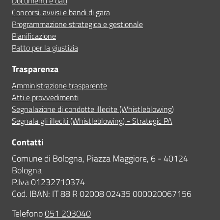
Documenti e dati
Concorsi, avvisi e bandi di gara
Programmazione strategica e gestionale
Pianificazione
Patto per la giustizia
Trasparenza
Amministrazione trasparente
Atti e provvedimenti
Segnalazione di condotte illecite (Whistleblowing)
Segnala gli illeciti (Whistleblowing) - Strategic PA
Contatti
Comune di Bologna, Piazza Maggiore, 6 - 40124
Bologna
P.Iva 01232710374
Cod. IBAN: IT 88 R 02008 02435 000020067156
Telefono
051 203040