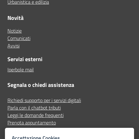
Urbanistica e edilizia
Novità
Notizie
Comunicati
Avvisi
Servizi esterni
Iperbole mail
Segnala o chiedi assistenza
Richiedi supporto per i servizi digitali
Parla con il chatbot tributi
Leggi le domande frequenti
Prenota appuntamento
Segnala disservizio
Accettazione Cookies