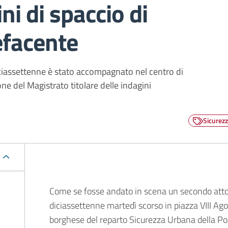
ni di spaccio di
efacente
diciassettenne è stato accompagnato nel centro di
ne del Magistrato titolare delle indagini
Sicurez
Descrizione
Come se fosse andato in scena un secondo atto.
diciassettenne martedì scorso in piazza VIII Ag
borghese del reparto Sicurezza Urbana della Pol