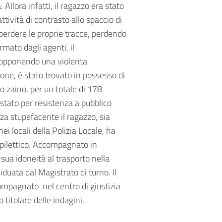
 Allora infatti, il ragazzo era stato
ttività di contrasto allo spaccio di
perdere le proprie tracce, perdendo
rmato dagli agenti, il
 opponendo una violenta
ione, è stato trovato in possesso di
lo zaino, per un totale di 178
stato per resistenza a pubblico
nza stupefacente il ragazzo, sia
i locali della Polizia Locale, ha
 epilettico. Accompagnato in
sua idoneità al trasporto nella
duata dal Magistrato di turno. Il
compagnato nel centro di giustizia
titolare delle indagini.