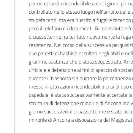
per un episodio riconducibile a dieci giorni prima.
controllato nello stesso luogo nell'ambito delle a
stupefacenti, ma era riuscito a fuggire facendo 
però il telefono e i documenti. Riconosciuto e fe
diciassettenne ha tentato nuovamente la fuga
resistenza. Nel corso della successiva perquisiz
due panetti di hashish occultati negli abiti e nel
grammi, sostanza che è stata sequestrata. Arre
ufficiale e detenzione ai fini di spaccio di sosta
durante il trasporto sia durante la permanenza ne
messo in atto azioni riconducibili a crisi di tipo
ospedale, è stata successivamente accertata la 
struttura di detenzione minorile di Ancona indivi
giorno successivo, il diciassettenne è stato ac
minorile di Ancona a disposizione del Magistrato 