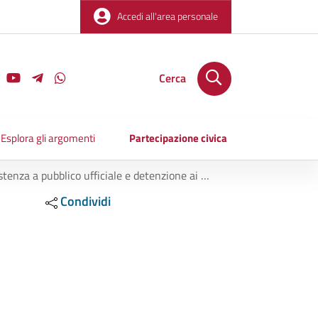
Accedi all'area personale
Cerca
Esplora gli argomenti
Partecipazione civica
e e detenzione ai fini di spaccio di sostanza stupefacente
Condividi