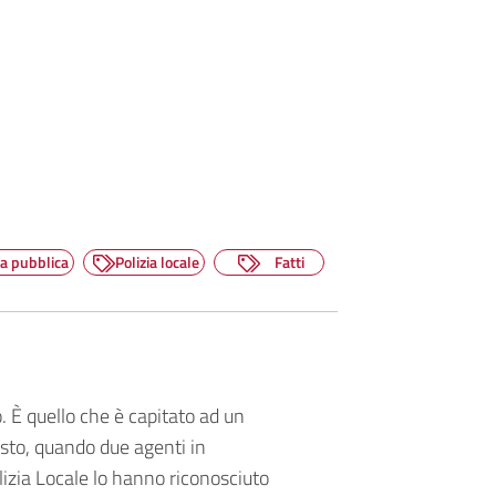
za pubblica
Polizia locale
Fatti
 È quello che è capitato ad un
osto, quando due agenti in
izia Locale lo hanno riconosciuto