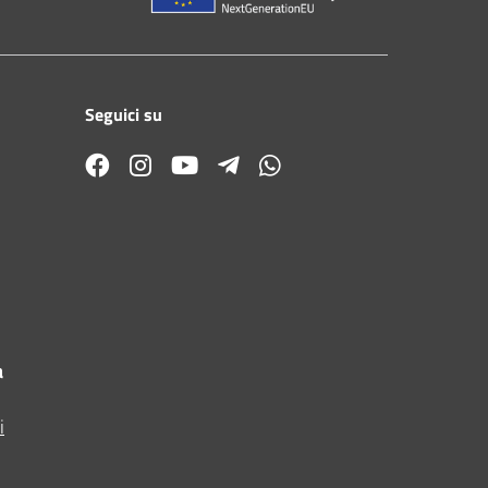
Seguici su
a
i