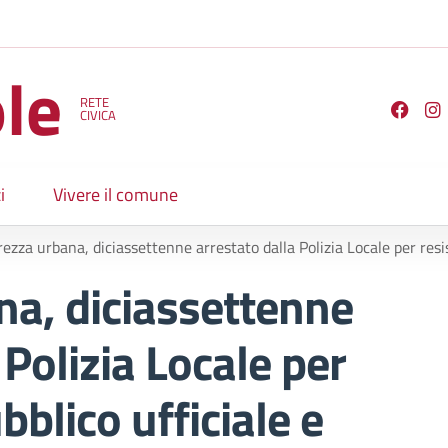
le
RETE
Seguici su
CIVICA
i
Vivere il comune
zza urbana, diciassettenne arrestato dalla Polizia Locale per resistenza a pubblico ufficial
na, diciassettenne
 Polizia Locale per
bblico ufficiale e