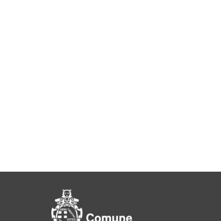
Pié di pagina di Comu