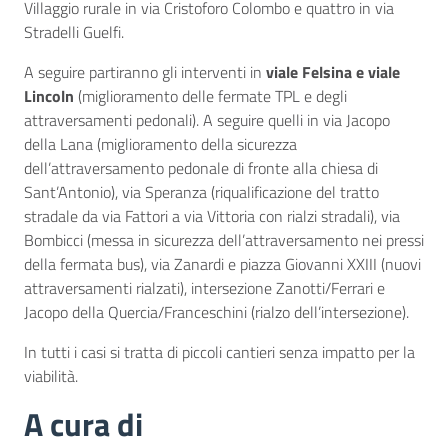
Villaggio rurale in via Cristoforo Colombo e quattro in via
Stradelli Guelfi.
A seguire partiranno gli interventi in
viale Felsina e viale
Lincoln
(miglioramento delle fermate TPL e degli
attraversamenti pedonali). A seguire quelli in via Jacopo
della Lana (miglioramento della sicurezza
dell’attraversamento pedonale di fronte alla chiesa di
Sant’Antonio), via Speranza (riqualificazione del tratto
stradale da via Fattori a via Vittoria con rialzi stradali), via
Bombicci (messa in sicurezza dell’attraversamento nei pressi
della fermata bus), via Zanardi e piazza Giovanni XXIII (nuovi
attraversamenti rialzati), intersezione Zanotti/Ferrari e
Jacopo della Quercia/Franceschini (rialzo dell’intersezione).
In tutti i casi si tratta di piccoli cantieri senza impatto per la
viabilità.
A cura di