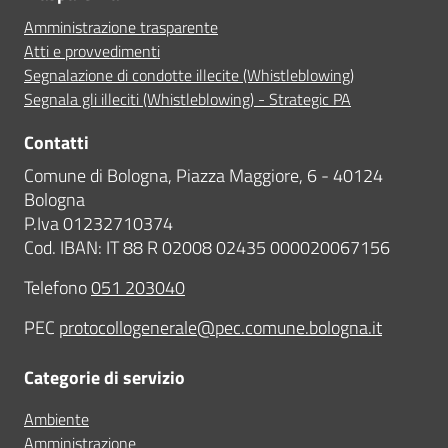
Amministrazione trasparente
Atti e provvedimenti
Segnalazione di condotte illecite (Whistleblowing)
Segnala gli illeciti (Whistleblowing) - Strategic PA
Contatti
Comune di Bologna, Piazza Maggiore, 6 - 40124
Bologna
P.Iva 01232710374
Cod. IBAN: IT 88 R 02008 02435 000020067156
Telefono
051 203040
PEC
protocollogenerale@pec.comune.bologna.it
Categorie di servizio
Ambiente
Amministrazione