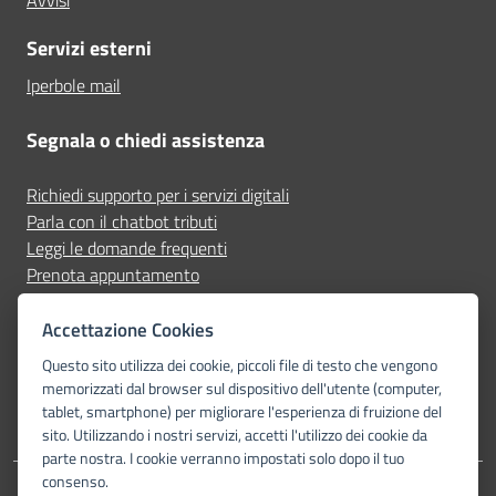
Avvisi
Servizi esterni
Iperbole mail
Segnala o chiedi assistenza
Richiedi supporto per i servizi digitali
Parla con il chatbot tributi
Leggi le domande frequenti
Prenota appuntamento
Segnala disservizio
Accettazione Cookies
Seguici su
Questo sito utilizza dei cookie, piccoli file di testo che vengono
memorizzati dal browser sul dispositivo dell'utente (computer,
tablet, smartphone) per migliorare l'esperienza di fruizione del
sito. Utilizzando i nostri servizi, accetti l'utilizzo dei cookie da
parte nostra. I cookie verranno impostati solo dopo il tuo
consenso.