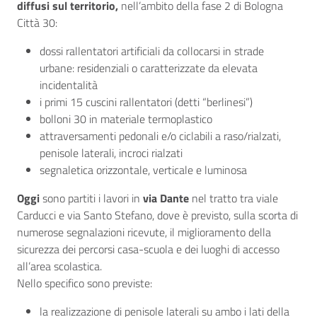
diffusi sul territorio,
nell’ambito della fase 2 di Bologna
Città 30:
dossi rallentatori artificiali da collocarsi in strade
urbane: residenziali o caratterizzate da elevata
incidentalità
i primi 15 cuscini rallentatori (detti “berlinesi”)
bolloni 30 in materiale termoplastico
attraversamenti pedonali e/o ciclabili a raso/rialzati,
penisole laterali, incroci rialzati
segnaletica orizzontale, verticale e luminosa
Oggi
sono partiti i lavori in
via Dante
nel tratto tra viale
Carducci e via Santo Stefano, dove è previsto, sulla scorta di
numerose segnalazioni ricevute, il miglioramento della
sicurezza dei percorsi casa-scuola e dei luoghi di accesso
all’area scolastica.
Nello specifico sono previste:
la realizzazione di penisole laterali su ambo i lati della