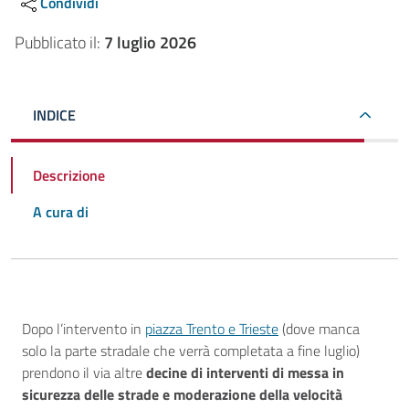
Condividi
Pubblicato il:
7 luglio 2026
INDICE
Descrizione
A cura di
Descrizione
Dopo l’intervento in
piazza Trento e Trieste
(dove manca
solo la parte stradale che verrà completata a fine luglio)
prendono il via altre
decine di interventi di messa in
sicurezza delle strade e moderazione della velocità