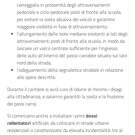
carreggiata in prossimità degli attraversamenti
pedonale e ciclo-pedonale posti di fronte alla scuola,
per evitare la sosta abusiva dei veicoli e garantire
maggiore visibilità in fase di attraversamento;
l’allungamento delle isole mediane esistenti ai lati degli
attraversamenti posti di fronte alla scuola, in modo da
lasciare un varco centrale sufficiente per l’ingresso
delle auto all’interno del passo carrabile situato sul lato
nord della strada;
l’adeguamento della segnaletica stradale in relazione
alle opere descritte.
Durante il cantiere si avrà cura di ridurre al minimo i disagi
alla cittadinanza, e saranno garantiti la sosta e la fruizione
dei passi carrai.
Si cominciano anche a installare i primi
dossi
rallentatori
artificiali, da collocarsi in strade urbane
residenziali o caratterizzate da elevata incidentalità: tre al