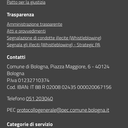
Patto per la giustizia
Trasparenza
Amministrazione trasparente
Atti e provvedimenti
Segnalazione di condotte illecite (Whistleblowing)
Segnala gli illeciti (Whistleblowing) - Strategic PA
Contatti
Comune di Bologna, Piazza Maggiore, 6 - 40124
Bologna
P.Iva 01232710374
Cod. IBAN: IT 88 R 02008 02435 000020067156
Telefono
051 203040
PEC
protocollogenerale@pec.comune.bologna.it
Categorie di servizio