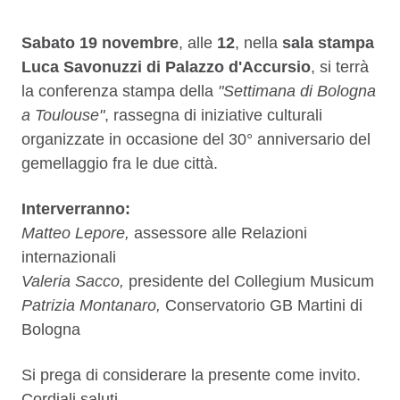
Descrizione
Sabato 19 novembre
, alle
12
, nella
sala stampa
Luca Savonuzzi di Palazzo d'Accursio
, si terrà
la conferenza stampa della
"Settimana di Bologna
a Toulouse"
, rassegna di iniziative culturali
organizzate in occasione del 30° anniversario del
gemellaggio fra le due città.
Interverranno:
Matteo Lepore
,
assessore alle Relazioni
internazionali
Valeria Sacco
,
presidente del Collegium Musicum
Patrizia Montanaro,
Conservatorio GB Martini di
Bologna
Si prega di considerare la presente come invito.
Cordiali saluti.