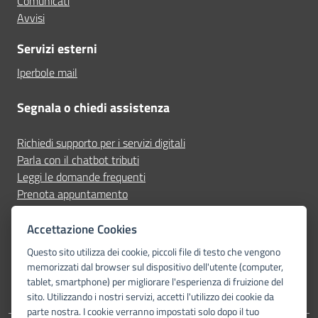
Comunicati
Avvisi
Servizi esterni
Iperbole mail
Segnala o chiedi assistenza
Richiedi supporto per i servizi digitali
Parla con il chatbot tributi
Leggi le domande frequenti
Prenota appuntamento
Segnala disservizio
Accettazione Cookies
Seguici su
Questo sito utilizza dei cookie, piccoli file di testo che vengono
memorizzati dal browser sul dispositivo dell'utente (computer,
tablet, smartphone) per migliorare l'esperienza di fruizione del
sito. Utilizzando i nostri servizi, accetti l'utilizzo dei cookie da
parte nostra. I cookie verranno impostati solo dopo il tuo