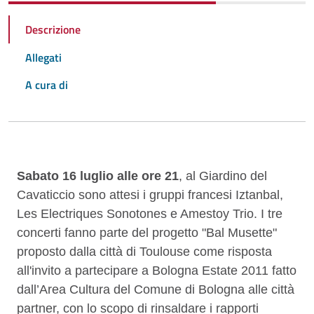
Descrizione
Allegati
A cura di
Descrizione
Sabato 16 luglio alle ore 21
, al Giardino del
Cavaticcio sono attesi i gruppi francesi Iztanbal,
Les Electriques Sonotones e Amestoy Trio. I tre
concerti fanno parte del progetto "Bal Musette"
proposto dalla città di Toulouse come risposta
all'invito a partecipare a Bologna Estate 2011 fatto
dall’Area Cultura del Comune di Bologna alle città
partner, con lo scopo di rinsaldare i rapporti