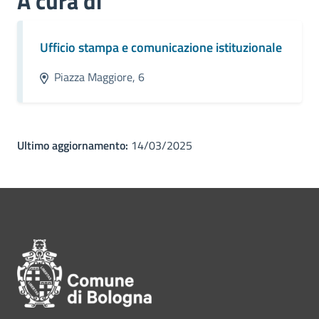
A cura di
Ufficio stampa e comunicazione istituzionale
Piazza Maggiore, 6
Ultimo aggiornamento:
14/03/2025
Pié di pagina di Comune di Bol