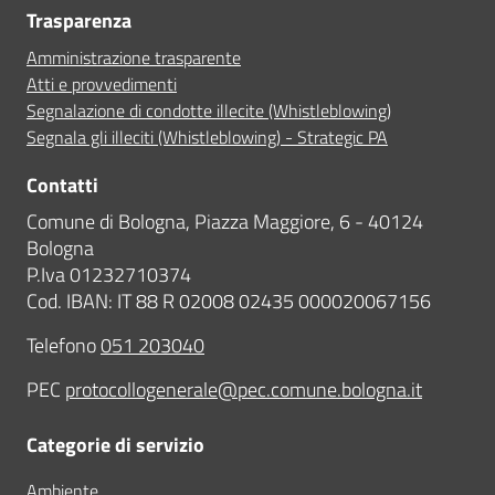
Trasparenza
Amministrazione trasparente
Atti e provvedimenti
Segnalazione di condotte illecite (Whistleblowing)
Segnala gli illeciti (Whistleblowing) - Strategic PA
Contatti
Comune di Bologna, Piazza Maggiore, 6 - 40124
Bologna
P.Iva 01232710374
Cod. IBAN: IT 88 R 02008 02435 000020067156
Telefono
051 203040
PEC
protocollogenerale@pec.comune.bologna.it
Categorie di servizio
Ambiente