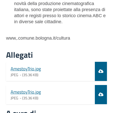
novità della produzione cinematografica
italiana, sono state proiettate alla presenza di
attori e registi presso lo storico cinema ABC e
in diverse sale cittadine.
www,.comune.bologna.it/cultura
Allegati
Document
AmestoyTrio.jpg
JPEG -
(35.36 KB)
Document
AmestoyTrio.jpg
JPEG -
(35.36 KB)