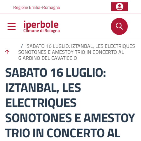
Salta al contenuto principale
Skip to footer content
Regione Emilia-Romagna
iperbole
Comune di Bologna
/
SABATO 16 LUGLIO: IZTANBAL, LES ELECTRIQUES
SONOTONES E AMESTOY TRIO IN CONCERTO AL
GIARDINO DEL CAVATICCIO
SABATO 16 LUGLIO:
IZTANBAL, LES
ELECTRIQUES
SONOTONES E AMESTOY
TRIO IN CONCERTO AL