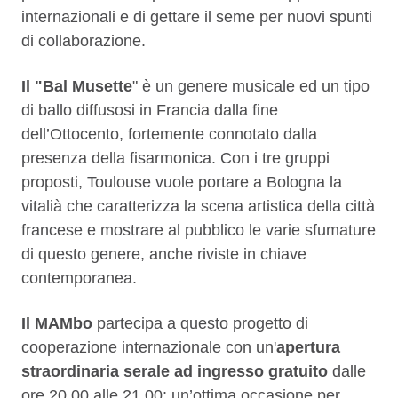
internazionali e di gettare il seme per nuovi spunti
di collaborazione.
Il "Bal Musette
" è un genere musicale ed un tipo
di ballo diffusosi in Francia dalla fine
dell’Ottocento, fortemente connotato dalla
presenza della fisarmonica. Con i tre gruppi
proposti, Toulouse vuole portare a Bologna la
vitalià che caratterizza la scena artistica della città
francese e mostrare al pubblico le varie sfumature
di questo genere, anche riviste in chiave
contemporanea.
Il MAMbo
partecipa a questo progetto di
cooperazione internazionale con un'
apertura
straordinaria serale ad ingresso gratuito
dalle
ore 20.00 alle 21.00: un’ottima occasione per