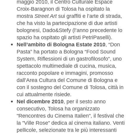
maggio 2010
, il
Centro Culturale Espace
Croix-Baragnon
di Tolosa ha ospitato la
mostra
Street Art
sui graffiti e l’arte di strada,
che ha visto la partecipazione di due artisti
bolognesi, Dado&Stefy (l’anno precedente lo
spazio ha ospitato gli artisti PetriPaselli).
Nell’ambito di Bologna Estate 2010
,
“
Don
Pasta
” ha portato a Bologna “
Food Sound
System, Riflessioni di un gastrofilosofo
”, uno
spettacolo multimediale di cucina, musica,
racconto popolare e immagini, promosso
dall’Area Cultura del Comu
ne di Bologna e
con il sostegno del Comune di Tolosa, città in
cui attualmente risiede.
Nel dicembre 2010
, per il sesto anno
consecutivo, Tolosa ha organizzato
"
Rencontres du Cinema Italien
"
, il festival che
la "Ville Rose" dedica al cinema italiano. Venti
pellicole, selezionate tra le più interessanti