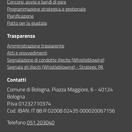
Concorsi, avvisi e bandi di gara
Programmazione strategica e gestionale
Pianificazione
Patto per la giustizia
Trasparenza
Amministrazione trasparente
Atti e provvedimenti
Segnalazione di condotte illecite (Whistleblowing)
Segnala gli illeciti (Whistleblowing) - Strategic PA
Contatti
Comune di Bologna, Piazza Maggiore, 6 - 40124
Bologna
P.Iva 01232710374
Cod. IBAN: IT 88 R 02008 02435 000020067156
Telefono
051 203040