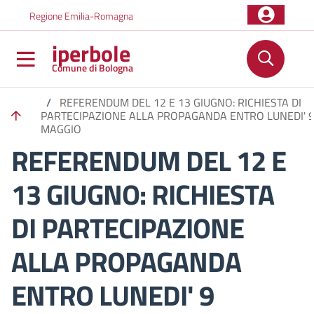
Salta al contenuto principale
Skip to footer content
Regione Emilia-Romagna
iperbole
Comune di Bologna
/
REFERENDUM DEL 12 E 13 GIUGNO: RICHIESTA DI
PARTECIPAZIONE ALLA PROPAGANDA ENTRO LUNEDI' 
MAGGIO
REFERENDUM DEL 12 E
13 GIUGNO: RICHIESTA
DI PARTECIPAZIONE
ALLA PROPAGANDA
ENTRO LUNEDI' 9