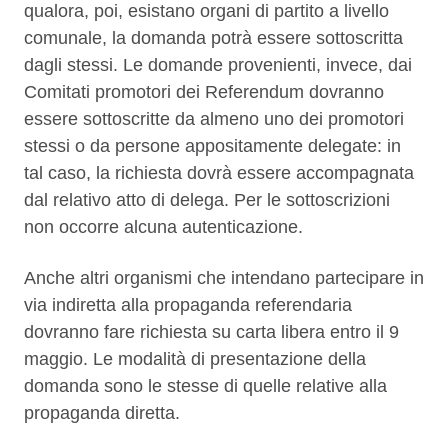
qualora, poi, esistano organi di partito a livello
comunale, la domanda potrà essere sottoscritta
dagli stessi. Le domande provenienti, invece, dai
Comitati promotori dei Referendum dovranno
essere sottoscritte da almeno uno dei promotori
stessi o da persone appositamente delegate: in
tal caso, la richiesta dovrà essere accompagnata
dal relativo atto di delega. Per le sottoscrizioni
non occorre alcuna autenticazione.
Anche altri organismi che intendano partecipare in
via indiretta alla propaganda referendaria
dovranno fare richiesta su carta libera entro il 9
maggio. Le modalità di presentazione della
domanda sono le stesse di quelle relative alla
propaganda diretta.