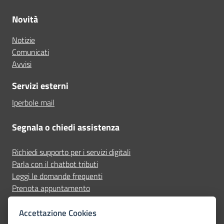
Novità
Notizie
Comunicati
Avvisi
Servizi esterni
Iperbole mail
Segnala o chiedi assistenza
Richiedi supporto per i servizi digitali
Parla con il chatbot tributi
Leggi le domande frequenti
Prenota appuntamento
Segnala disservizio
Accettazione Cookies
Seguici su