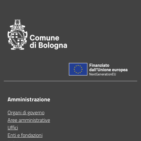
Pié di pagina di Comune di Bol
Amministrazione
Organi di governo
Aree amministrative
Uffici
Enti e fondazioni