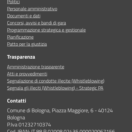
Politici
Personale amministrativo
Documenti e dati
Concorsi, avvisi e bandi di gara
Programmazione strategica e gestionale
Pianificazione
Patto per la giustizia
Trasparenza
Amministrazione trasparente
Atti e provvedimenti
Segnalazione di condotte illecite (Whistleblowing)
Segnala gli illeciti (Whistleblowing) - Strategic PA
Contatti
Comune di Bologna, Piazza Maggiore, 6 - 40124
Bologna
P.Iva 01232710374
Cod. IBAN: IT 88 R 02008 02435 000020067156