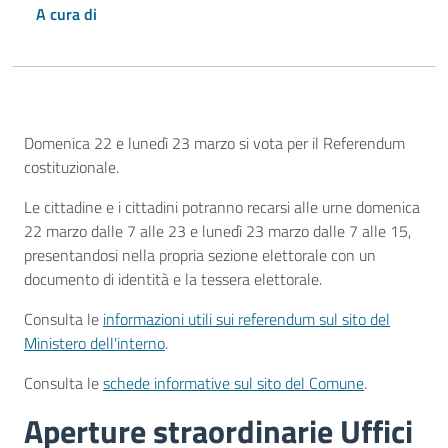
A cura di
Descrizione
Domenica 22 e lunedì 23 marzo si vota per il Referendum
costituzionale.
Le cittadine e i cittadini potranno recarsi alle urne domenica
22 marzo dalle 7 alle 23 e lunedì 23 marzo dalle 7 alle 15,
presentandosi nella propria sezione elettorale con un
documento di identità e la tessera elettorale.
Consulta le
informazioni utili sui referendum sul sito del
Ministero dell'interno
.
Consulta le
schede informative sul sito del Comune
.
Aperture straordinarie Uffici