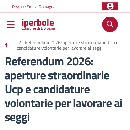
Salta al contenuto principale
Skip to footer content
Regione Emilia-Romagna
iperbole
Comune di Bologna
/
Referendum 2026: aperture straordinarie Ucp e
candidature volontarie per lavorare ai seggi
Referendum 2026:
aperture straordinarie
Ucp e candidature
volontarie per lavorare ai
seggi