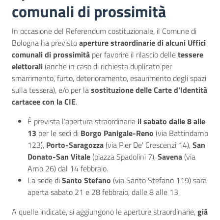
comunali di prossimità
In occasione del Referendum costituzionale, il Comune di
Bologna ha previsto
aperture straordinarie di alcuni Uffici
comunali di prossimità
per favorire il rilascio delle
tessere
elettorali
(anche in caso di richiesta duplicato per
smarrimento, furto, deterioramento, esaurimento degli spazi
sulla tessera), e/o per la
sostituzione delle Carte d'Identità
cartacee con la CIE
.
È prevista l’apertura straordinaria
il sabato dalle 8 alle
13
per le sedi di
Borgo Panigale-Reno
(via Battindarno
123),
Porto-Saragozza
(via Pier De' Crescenzi 14),
San
Donato-San Vitale
(piazza Spadolini 7),
Savena
(via
Arno 26) dal 14 febbraio.
La sede di
Santo Stefano
(via Santo Stefano 119) sarà
aperta sabato 21 e 28 febbraio, dalle 8 alle 13.
A quelle indicate, si aggiungono le aperture straordinarie,
già