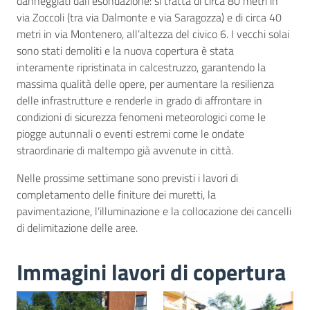
danneggiati dall’esondazione: si tratta di circa 80 metri in
via Zoccoli (tra via Dalmonte e via Saragozza) e di circa 40
metri in via Montenero, all’altezza del civico 6. I vecchi solai
sono stati demoliti e la nuova copertura è stata
interamente ripristinata in calcestruzzo, garantendo la
massima qualità delle opere, per aumentare la resilienza
delle infrastrutture e renderle in grado di affrontare in
condizioni di sicurezza fenomeni meteorologici come le
piogge autunnali o eventi estremi come le ondate
straordinarie di maltempo già avvenute in città.
Nelle prossime settimane sono previsti i lavori di
completamento delle finiture dei muretti, la
pavimentazione, l’illuminazione e la collocazione dei cancelli
di delimitazione delle aree.
Immagini lavori di copertura