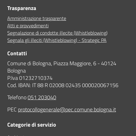
Trasparenza
Amministrazione trasparente
Atti e provvedimenti
Segnalazione di condotte illecite (Whistleblowing)
Segnala gli illeciti (Whistleblowing) - Strategic PA
Contatti
Comune di Bologna, Piazza Maggiore, 6 - 40124
Bologna
P.Iva 01232710374
Cod. IBAN: IT 88 R 02008 02435 000020067156
Telefono
051 203040
PEC
protocollogenerale@pec.comune.bologna.it
Categorie di servizio