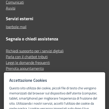
Comunicati
Avvisi
Servizi esterni
Iperbole mail
Segnala o chiedi assistenza
Richiedi supporto per i servizi digitali
Parla con il chatbot tributi
Leggi le domande frequenti
Prenota appuntamento
Segnala disservizio
Accettazione Cookies
Seguici su
Questo sito utilizza dei cookie, piccoli file di testo che vengono
memorizzati dal browser sul dispositivo dell'utente (computer,
tablet, smartphone) per migliorare l'esperienza di fruizione del
sito. Utilizzando i nostri servizi, accetti l'utilizzo dei cookie da
parte nostra. I cookie verranno impostati solo dopo il tuo