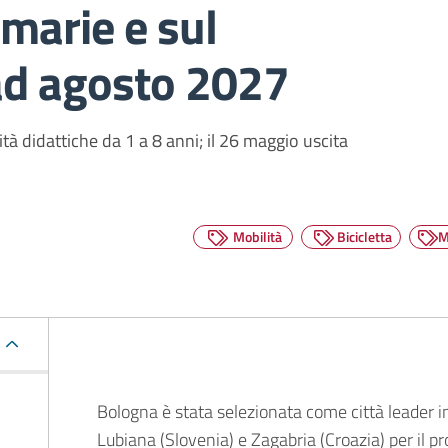
imarie e sul
 ad agosto 2027
vità didattiche da 1 a 8 anni; il 26 maggio uscita
Mobilità
Bicicletta
M
Descrizione
Bologna è stata selezionata come città leader i
Lubiana (Slovenia) e Zagabria (Croazia) per il 