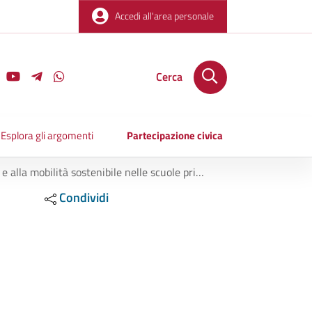
Accedi all'area personale
Cerca
Esplora gli argomenti
Partecipazione civica
nelle scuole primarie e sul territorio fino ad agosto 2027
Condividi