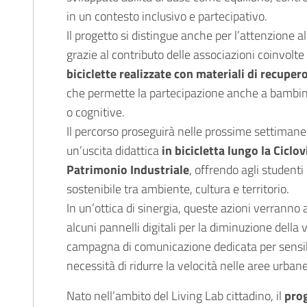
in un contesto inclusivo e partecipativo.
Il progetto si distingue anche per l’attenzione all
grazie al contributo delle associazioni coinvolt
biciclette realizzate con materiali di recuper
che permette la partecipazione anche a bambini
o cognitive.
Il percorso proseguirà nelle prossime settimane 
un’uscita didattica
in bicicletta lungo la Ciclo
Patrimonio Industriale
, offrendo agli studenti
sostenibile tra ambiente, cultura e territorio.
In un’ottica di sinergia, queste azioni verranno a
alcuni pannelli digitali per la diminuzione della 
campagna di comunicazione dedicata per sensibi
necessità di ridurre la velocità nelle aree urbane
Nato nell’ambito del Living Lab cittadino, il
prog