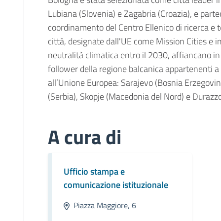
Lubiana (Slovenia) e Zagabria (Croazia), e partec
coordinamento del Centro Ellenico di ricerca e 
città, designate dall'UE come Mission Cities e 
neutralità climatica entro il 2030, affiancano in
follower della regione balcanica appartenenti a
all’Unione Europea: Sarajevo (Bosnia Erzegovi
(Serbia), Skopje (Macedonia del Nord) e Durazzo
A cura di
Ufficio stampa e
comunicazione istituzionale
Piazza Maggiore, 6