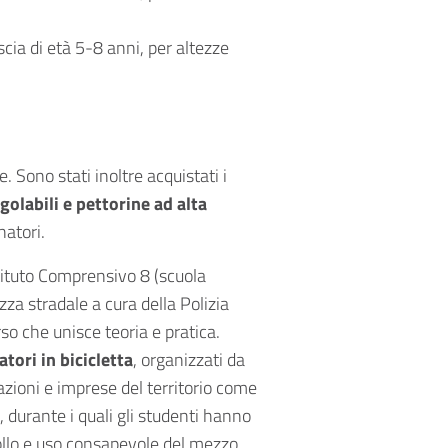
scia di età 5-8 anni, per altezze
. Sono stati inoltre acquistati i
golabili e pettorine ad alta
atori.
stituto Comprensivo 8 (scuola
za stradale a cura della Polizia
so che unisce teoria e pratica.
atori in bicicletta
, organizzati da
ioni e imprese del territorio come
durante i quali gli studenti hanno
rollo e uso consapevole del mezzo,