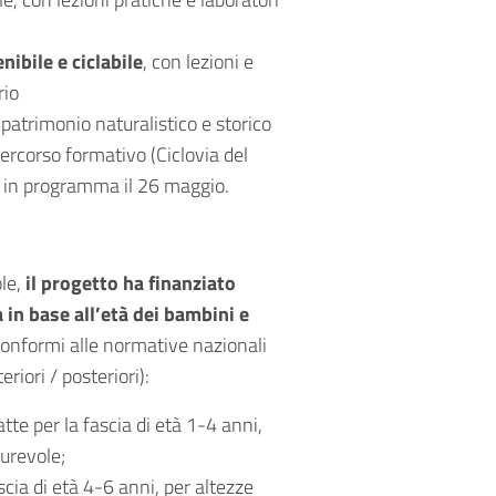
nibile e ciclabile
, con lezioni e
rio
 patrimonio naturalistico e storico
corso formativo (Ciclovia del
, in programma il 26 maggio.
ole,
il progetto ha finanziato
a in base all’età dei bambini e
conformi alle normative nazionali
riori / posteriori):
tte per la fascia di età 1-4 anni,
durevole;
scia di età 4-6 anni, per altezze