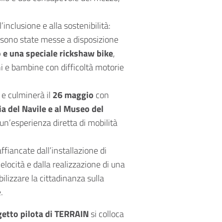
’inclusione e alla sostenibilità:
e sono state messe a disposizione
o e una speciale rickshaw bike
,
 e bambine con difficoltà motorie
e culminerà il
26 maggio
con
via del Navile e al Museo del
 un’esperienza diretta di mobilità
ffiancate dall’installazione di
velocità e dalla realizzazione di una
lizzare la cittadinanza sulla
.
etto pilota di TERRAIN
si colloca