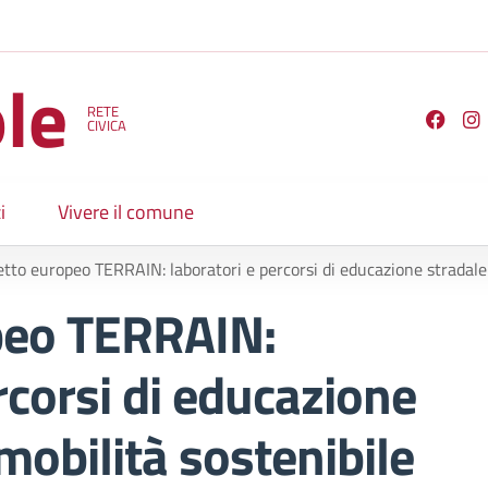
le
RETE
Seguici su
CIVICA
i
Vivere il comune
o europeo TERRAIN: laboratori e percorsi di educazione stradale e alla mobilità sostenibile 
peo TERRAIN:
rcorsi di educazione
 mobilità sostenibile