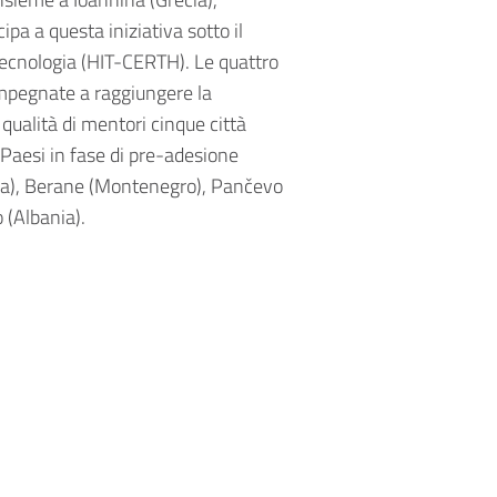
ipa a questa iniziativa sotto il
tecnologia (HIT-CERTH). Le quattro
impegnate a raggiungere la
 qualità di mentori cinque città
 Paesi in fase di pre-adesione
na), Berane (Montenegro), Pančevo
 (Albania).