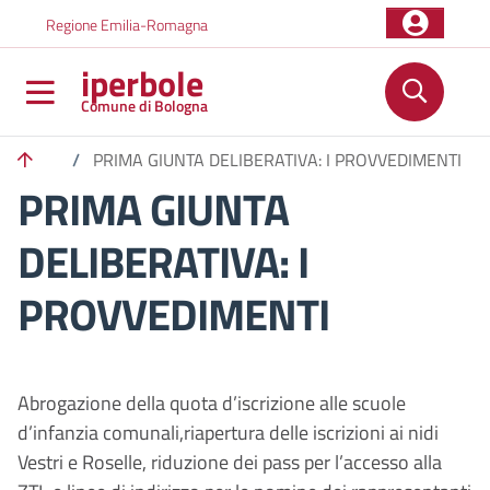
Salta al contenuto principale
Skip to footer content
Regione Emilia-Romagna
iperbole
Comune di Bologna
/
PRIMA GIUNTA DELIBERATIVA: I PROVVEDIMENTI
PRIMA GIUNTA
DELIBERATIVA: I
PROVVEDIMENTI
Abrogazione della quota d’iscrizione alle scuole
d’infanzia comunali,riapertura delle iscrizioni ai nidi
Vestri e Roselle, riduzione dei pass per l’accesso alla