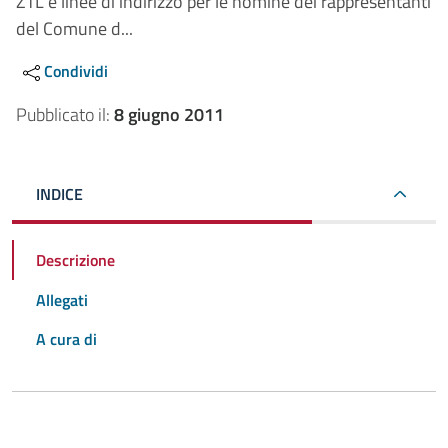
ZTL e linee di indirizzo per le nomine dei rappresentanti
del Comune d...
Condividi
Pubblicato il:
8 giugno 2011
INDICE
Descrizione
Allegati
A cura di