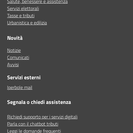
Salute, benessere e assistenza
Servizi elettorali
Tasse e tributi
Urbanistica e edilizia
Novità
Notizie
Comunicati
Avvisi
Servizi esterni
Iperbole mail
Segnala o chiedi assistenza
Richiedi supporto per i servizi digitali
Parla con il chatbot tributi
Leggi le domande frequenti