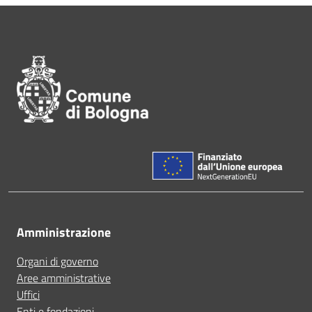
Pié di pagina di Comune di Bol
Amministrazione
Organi di governo
Aree amministrative
Uffici
Enti e fondazioni