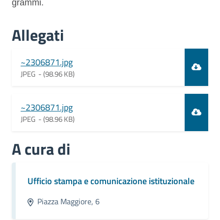
grammi.
Allegati
Document
~2306871.jpg
JPEG -
(98.96 KB)
Document
~2306871.jpg
JPEG -
(98.96 KB)
A cura di
Ufficio stampa e comunicazione istituzionale
Piazza Maggiore, 6