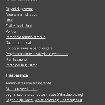
Organi di governo
Aree amministrative
Uffici
Enti e fondazioni
Politici
Personale amministrativo
Documenti e dati
Concorsi, avvisi e bandi di gara
Programmazione strategica e gestionale
Pianificazione
Patto per la giustizia
Trasparenza
Amministrazione trasparente
Atti e provvedimenti
Segnalazione di condotte illecite (Whistleblowing)
Segnala gli illeciti (Whistleblowing) - Strategic PA