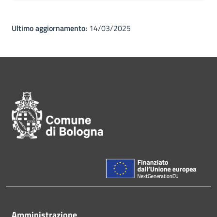
Ultimo aggiornamento:
14/03/2025
Pié di pagina di Comune di Bol
Amministrazione