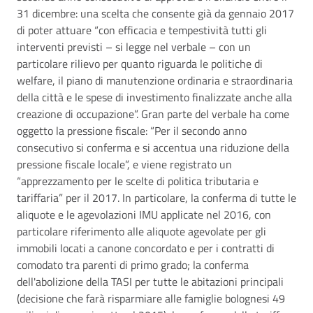
31 dicembre: una scelta che consente già da gennaio 2017
di poter attuare “con efficacia e tempestività tutti gli
interventi previsti – si legge nel verbale – con un
particolare rilievo per quanto riguarda le politiche di
welfare, il piano di manutenzione ordinaria e straordinaria
della città e le spese di investimento finalizzate anche alla
creazione di occupazione”. Gran parte del verbale ha come
oggetto la pressione fiscale: “Per il secondo anno
consecutivo si conferma e si accentua una riduzione della
pressione fiscale locale”, e viene registrato un
“apprezzamento per le scelte di politica tributaria e
tariffaria” per il 2017. In particolare, la conferma di tutte le
aliquote e le agevolazioni IMU applicate nel 2016, con
particolare riferimento alle aliquote agevolate per gli
immobili locati a canone concordato e per i contratti di
comodato tra parenti di primo grado; la conferma
dell'abolizione della TASI per tutte le abitazioni principali
(decisione che farà risparmiare alle famiglie bolognesi 49