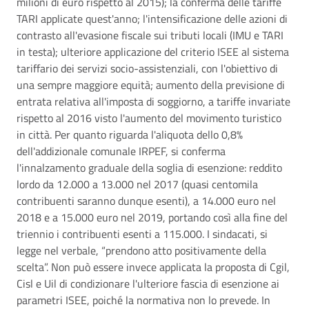
milioni di euro rispetto al 2015); la conferma delle tariffe
TARI applicate quest'anno; l'intensificazione delle azioni di
contrasto all'evasione fiscale sui tributi locali (IMU e TARI
in testa); ulteriore applicazione del criterio ISEE al sistema
tariffario dei servizi socio-assistenziali, con l'obiettivo di
una sempre maggiore equità; aumento della previsione di
entrata relativa all'imposta di soggiorno, a tariffe invariate
rispetto al 2016 visto l'aumento del movimento turistico
in città. Per quanto riguarda l'aliquota dello 0,8%
dell'addizionale comunale IRPEF, si conferma
l'innalzamento graduale della soglia di esenzione: reddito
lordo da 12.000 a 13.000 nel 2017 (quasi centomila
contribuenti saranno dunque esenti), a 14.000 euro nel
2018 e a 15.000 euro nel 2019, portando così alla fine del
triennio i contribuenti esenti a 115.000. I sindacati, si
legge nel verbale, “prendono atto positivamente della
scelta”. Non può essere invece applicata la proposta di Cgil,
Cisl e Uil di condizionare l'ulteriore fascia di esenzione ai
parametri ISEE, poiché la normativa non lo prevede. In