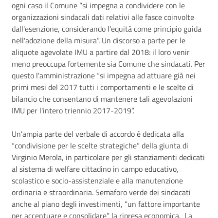
ogni caso il Comune “si impegna a condividere con le
organizzazioni sindacali dati relativi alle fasce coinvolte
dall'esenzione, considerando l'equità come principio guida
nell'adozione della misura”. Un discorso a parte per le
aliquote agevolate IMU a partire dal 2018: il loro venir
meno preoccupa fortemente sia Comune che sindacati. Per
questo l'amministrazione “si impegna ad attuare già nei
primi mesi del 2017 tutti i comportamenti e le scelte di
bilancio che consentano di mantenere tali agevolazioni
IMU per l'intero triennio 2017-2019”.
Un'ampia parte del verbale di accordo è dedicata alla
“condivisione per le scelte strategiche” della giunta di
Virginio Merola, in particolare per gli stanziamenti dedicati
al sistema di welfare cittadino in campo educativo,
scolastico e socio-assistenziale e alla manutenzione
ordinaria e straordinaria. Semaforo verde dei sindacati
anche al piano degli investimenti, “un fattore importante
per accentuare e consolidare” la ripresa economica. La