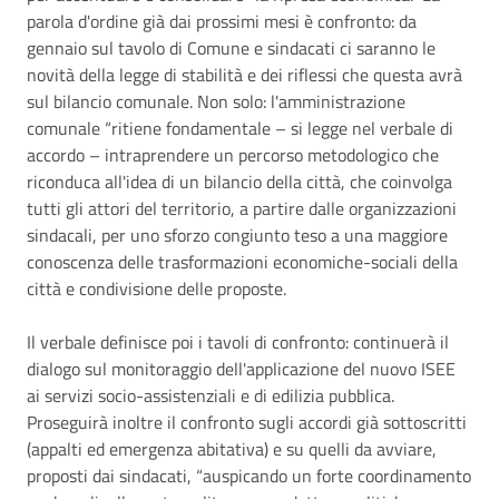
parola d'ordine già dai prossimi mesi è confronto: da
gennaio sul tavolo di Comune e sindacati ci saranno le
novità della legge di stabilità e dei riflessi che questa avrà
sul bilancio comunale. Non solo: l'amministrazione
comunale “ritiene fondamentale – si legge nel verbale di
accordo – intraprendere un percorso metodologico che
riconduca all'idea di un bilancio della città, che coinvolga
tutti gli attori del territorio, a partire dalle organizzazioni
sindacali, per uno sforzo congiunto teso a una maggiore
conoscenza delle trasformazioni economiche-sociali della
città e condivisione delle proposte.
Il verbale definisce poi i tavoli di confronto: continuerà il
dialogo sul monitoraggio dell'applicazione del nuovo ISEE
ai servizi socio-assistenziali e di edilizia pubblica.
Proseguirà inoltre il confronto sugli accordi già sottoscritti
(appalti ed emergenza abitativa) e su quelli da avviare,
proposti dai sindacati, “auspicando un forte coordinamento