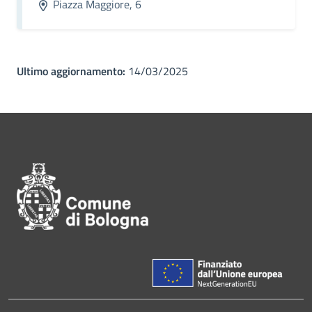
Piazza Maggiore, 6
Ultimo aggiornamento:
14/03/2025
Pié di pagina di Comune di Bol