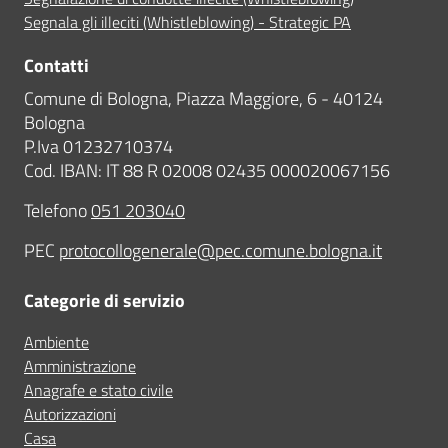
Segnala gli illeciti (Whistleblowing) - Strategic PA
Contatti
Comune di Bologna, Piazza Maggiore, 6 - 40124
Bologna
P.Iva 01232710374
Cod. IBAN: IT 88 R 02008 02435 000020067156
Telefono
051 203040
PEC
protocollogenerale@pec.comune.bologna.it
Categorie di servizio
Ambiente
Amministrazione
Anagrafe e stato civile
Autorizzazioni
Casa