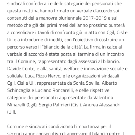
sindacali confederali e delle categorie dei pensionati che
questa mattina hanno firmato un verbale d'accordo sui
contenuti della manovra pluriennale 2017-2019 e sul
metodo che già dai primi mesi dell'anno prossimo punterà
a consolidare i tavoli di confronto già in atto con Cgil, Cisl e
Uil e a introdurne di inediti, con l'obiettivo di costruire un
percorso verso il “bilancio della città”. La firma in calce al
verbale di accordo è stata posta al termine di un incontro
tra il Comune, rappresentato dagli assessori al bilancio,
Davide Conte, e alla sanità, welfare e innovazione sociale e
solidale, Luca Rizzo Nervo, e le organizzazioni sindacali
Cgil, Cisl e Uil, rappresentate da Sonia Sovilla, Alberto
Schincaglia e Luciano Roncarelli, e delle rispettive
categorie dei pensionati rappresentate da Valentino
Minarelli (Cgil), Sergio Palmieri (Cisl), Andrea Alessandri
(Uil).
Comune e sindacati condividono l'importanza per il
secondo anno consecutivo di approvare il bilancio entro il