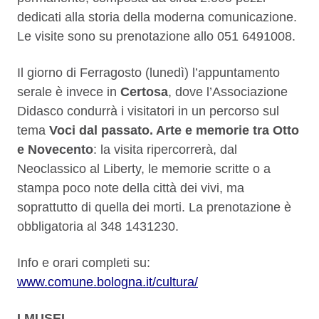
dedicati alla storia della moderna comunicazione.
Le visite sono su prenotazione allo 051 6491008.
Il giorno di Ferragosto (lunedì) l’appuntamento
serale è invece in
Certosa
, dove l’Associazione
Didasco condurrà i visitatori in un percorso sul
tema
Voci dal passato. Arte e memorie tra Otto
e Novecento
: la visita ripercorrerà, dal
Neoclassico al Liberty, le memorie scritte o a
stampa poco note della città dei vivi, ma
soprattutto di quella dei morti. La prenotazione è
obbligatoria al 348 1431230.
Info e orari completi su:
www.comune.bologna.it/cultura/
I MUSEI