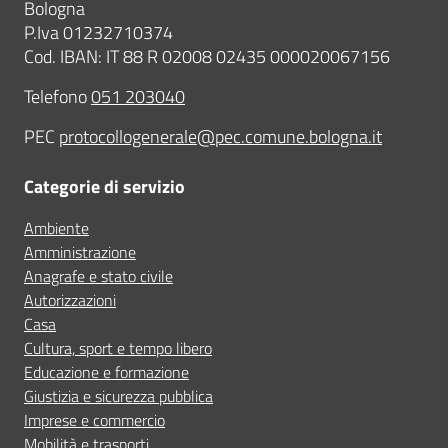
Bologna
P.Iva 01232710374
Cod. IBAN: IT 88 R 02008 02435 000020067156
Telefono
051 203040
PEC
protocollogenerale@pec.comune.bologna.it
Categorie di servizio
Ambiente
Amministrazione
Anagrafe e stato civile
Autorizzazioni
Casa
Cultura, sport e tempo libero
Educazione e formazione
Giustizia e sicurezza pubblica
Imprese e commercio
Mobilità e trasporti