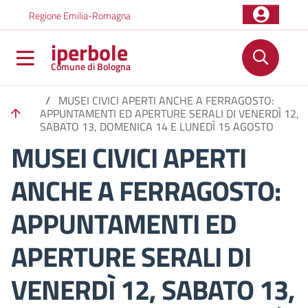
Salta al contenuto principale
Skip to footer content
Regione Emilia-Romagna
iperbole
Comune di Bologna
/
MUSEI CIVICI APERTI ANCHE A FERRAGOSTO:
APPUNTAMENTI ED APERTURE SERALI DI VENERDÌ 12,
SABATO 13, DOMENICA 14 E LUNEDÌ 15 AGOSTO
MUSEI CIVICI APERTI
ANCHE A FERRAGOSTO:
APPUNTAMENTI ED
APERTURE SERALI DI
VENERDÌ 12, SABATO 13,