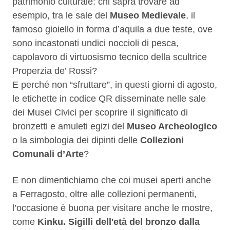
patrimonio culturale: chi saprà trovare ad
esempio, tra le sale del
Museo Medievale
, il
famoso gioiello in forma d’aquila a due teste, ove
sono incastonati undici noccioli di pesca,
capolavoro di virtuosismo tecnico della scultrice
Properzia de’ Rossi?
E perché non “sfruttare”, in questi giorni di agosto,
le etichette in codice QR disseminate nelle sale
dei Musei Civici per scoprire il significato di
bronzetti e amuleti egizi del
Museo Archeologico
o la simbologia dei dipinti delle
Collezioni
Comunali d’Arte
?
E non dimentichiamo che coi musei aperti anche
a Ferragosto, oltre alle collezioni permanenti,
l’occasione è buona per visitare anche le mostre,
come
Kinku. Sigilli dell'età del bronzo dalla