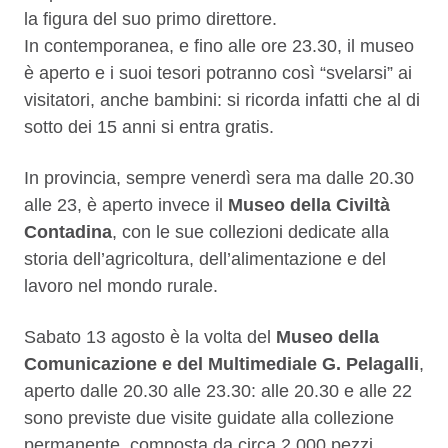
la figura del suo primo direttore.
In contemporanea, e fino alle ore 23.30, il museo
è aperto e i suoi tesori potranno così “svelarsi” ai
visitatori, anche bambini: si ricorda infatti che al di
sotto dei 15 anni si entra gratis.
In provincia, sempre venerdì sera ma dalle 20.30
alle 23, è aperto invece il
Museo della Civiltà
Contadina
, con le sue collezioni dedicate alla
storia dell’agricoltura, dell’alimentazione e del
lavoro nel mondo rurale.
Sabato 13 agosto è la volta del
Museo della
Comunicazione e del Multimediale G. Pelagalli
,
aperto dalle 20.30 alle 23.30: alle 20.30 e alle 22
sono previste due visite guidate alla collezione
permanente, composta da circa 2.000 pezzi