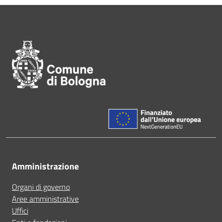
Pié di pagina di Comune di Bol
Amministrazione
Organi di governo
Aree amministrative
Uffici