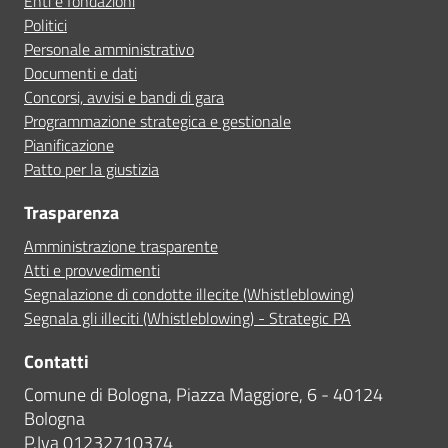
Enti e fondazioni
Politici
Personale amministrativo
Documenti e dati
Concorsi, avvisi e bandi di gara
Programmazione strategica e gestionale
Pianificazione
Patto per la giustizia
Trasparenza
Amministrazione trasparente
Atti e provvedimenti
Segnalazione di condotte illecite (Whistleblowing)
Segnala gli illeciti (Whistleblowing) - Strategic PA
Contatti
Comune di Bologna, Piazza Maggiore, 6 - 40124
Bologna
P.Iva 01232710374