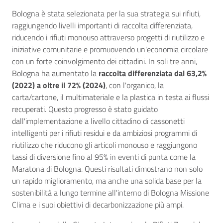
Bologna è stata selezionata per la sua strategia sui rifiuti,
raggiungendo livelli importanti di raccolta differenziata,
riducendo i rifiuti monouso attraverso progetti di riutilizzo e
iniziative comunitarie e promuovendo un'economia circolare
con un forte coinvolgimento dei cittadini. In soli tre anni,
Bologna ha aumentato la
raccolta differenziata dal 63,2%
(2022) a oltre il 72% (2024)
, con l'organico, la
carta/cartone, il multimateriale e la plastica in testa ai flussi
recuperati. Questo progresso è stato guidato
dall'implementazione a livello cittadino di cassonetti
intelligenti per i rifiuti residui e da ambiziosi programmi di
riutilizzo che riducono gli articoli monouso e raggiungono
tassi di diversione fino al 95% in eventi di punta come la
Maratona di Bologna. Questi risultati dimostrano non solo
un rapido miglioramento, ma anche una solida base per la
sostenibilità a lungo termine all'interno di Bologna Missione
Clima e i suoi obiettivi di decarbonizzazione più ampi.