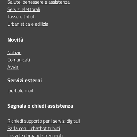
Salute, benessere e assistenza
Servizi elettorali
Tasse e tributi
Urbanistica e edilizia
Novità
Notizie
Comunicati
Avvisi
Servizi esterni
Iperbole mail
Segnala o chiedi assistenza
Richiedi supporto per i servizi digitali
Parla con il chatbot tributi
Leggi le domande frequenti