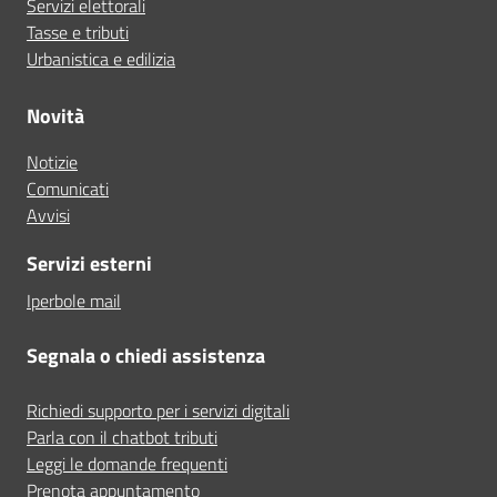
Servizi elettorali
Tasse e tributi
Urbanistica e edilizia
Novità
Notizie
Comunicati
Avvisi
Servizi esterni
Iperbole mail
Segnala o chiedi assistenza
Richiedi supporto per i servizi digitali
Parla con il chatbot tributi
Leggi le domande frequenti
Prenota appuntamento