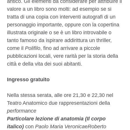
antico. Gli elementi da considerare per attribuire il
valore a un libro sono molti: ad esempio se si
tratta di una copia con interventi autografi di un
personaggio importante, oppure con la copertina
illustrata originale o se è un libro introvabile o
tanto famoso da ispirare addirittura un thriller,
come il
Polifilo
, fino ad arrivare a piccole
pubblicazioni locali, vere rarità per la storia della
città e della vita dei suoi abitanti.
Ingresso gratuito
Nella stessa serata, alle ore 21,30 e 22,30 nel
Teatro Anatomico due rappresentazioni della
performance
Particolare lezione di anatomia (Il corpo
italico)
con
Paolo Maria Veronica
e
Roberto