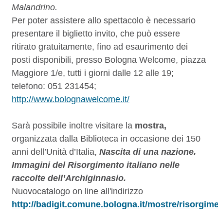
Malandrino
.
Per poter assistere allo spettacolo è necessario
presentare il biglietto invito, che può essere
ritirato gratuitamente, fino ad esaurimento dei
posti disponibili, presso Bologna Welcome, piazza
Maggiore 1/e, tutti i giorni dalle 12 alle 19;
telefono: 051 231454;
http://www.bolognawelcome.it/
Sarà possibile inoltre visitare la
mostra,
organizzata dalla Biblioteca in occasione dei 150
anni dell’Unità d’Italia,
Nascita di una nazione.
Immagini del Risorgimento italiano nelle
raccolte dell’Archiginnasio.
Nuovo
catalogo on line all'indirizzo
http://badigit.comune.bologna.it/mostre/risorgim