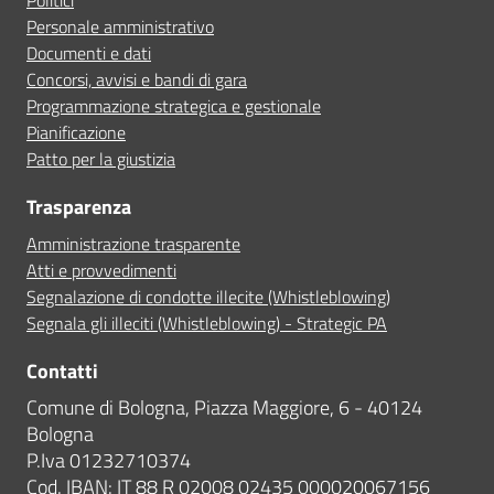
Politici
Personale amministrativo
Documenti e dati
Concorsi, avvisi e bandi di gara
Programmazione strategica e gestionale
Pianificazione
Patto per la giustizia
Trasparenza
Amministrazione trasparente
Atti e provvedimenti
Segnalazione di condotte illecite (Whistleblowing)
Segnala gli illeciti (Whistleblowing) - Strategic PA
Contatti
Comune di Bologna, Piazza Maggiore, 6 - 40124
Bologna
P.Iva 01232710374
Cod. IBAN: IT 88 R 02008 02435 000020067156