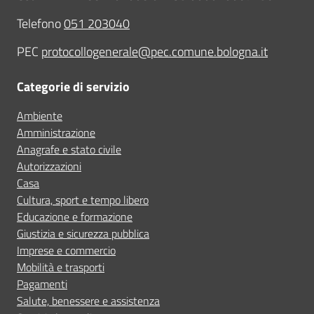
Telefono
051 203040
PEC
protocollogenerale@pec.comune.bologna.it
Categorie di servizio
Ambiente
Amministrazione
Anagrafe e stato civile
Autorizzazioni
Casa
Cultura, sport e tempo libero
Educazione e formazione
Giustizia e sicurezza pubblica
Imprese e commercio
Mobilità e trasporti
Pagamenti
Salute, benessere e assistenza